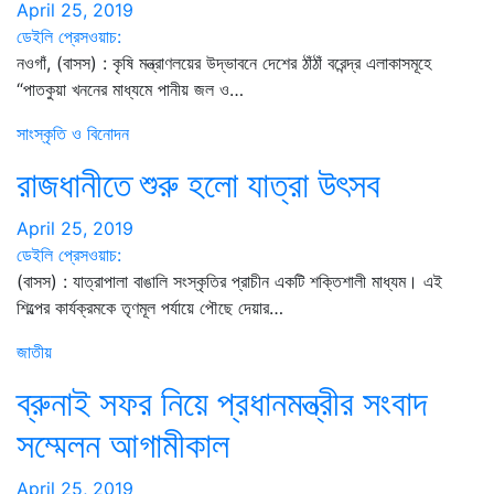
April 25, 2019
ডেইলি প্রেসওয়াচ:
নওগাঁ, (বাসস) : কৃষি মন্ত্রাণলয়ের উদ্ভাবনে দেশের ঠাঁঠাঁ বরেন্দ্র এলাকাসমূহে
“পাতকুয়া খননের মাধ্যমে পানীয় জল ও…
সাংস্কৃতি ও বিনোদন
রাজধানীতে শুরু হলো যাত্রা উৎসব
April 25, 2019
ডেইলি প্রেসওয়াচ:
(বাসস) : যাত্রাপালা বাঙালি সংস্কৃতির প্রাচীন একটি শক্তিশালী মাধ্যম। এই
শিল্পের কার্যক্রমকে তৃণমূল পর্যায়ে পৌছে দেয়ার…
জাতীয়
ব্রুনাই সফর নিয়ে প্রধানমন্ত্রীর সংবাদ
সম্মেলন আগামীকাল
April 25, 2019