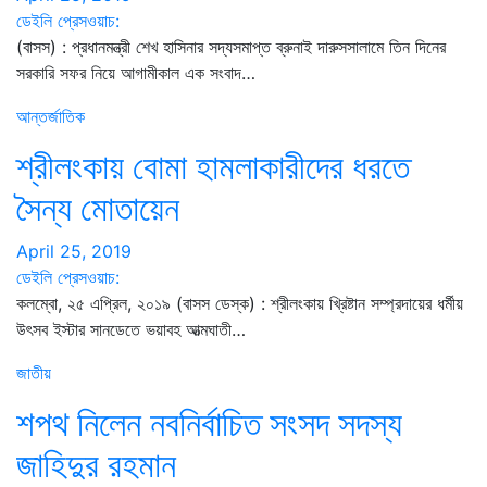
ডেইলি প্রেসওয়াচ:
(বাসস) : প্রধানমন্ত্রী শেখ হাসিনার সদ্যসমাপ্ত ব্রুনাই দারুসসালামে তিন দিনের
সরকারি সফর নিয়ে আগামীকাল এক সংবাদ…
আন্তর্জাতিক
শ্রীলংকায় বোমা হামলাকারীদের ধরতে
সৈন্য মোতায়েন
April 25, 2019
ডেইলি প্রেসওয়াচ:
কলম্বো, ২৫ এপ্রিল, ২০১৯ (বাসস ডেস্ক) : শ্রীলংকায় খ্রিষ্টান সম্প্রদায়ের ধর্মীয়
উৎসব ইস্টার সানডেতে ভয়াবহ আত্মঘাতী…
জাতীয়
শপথ নিলেন নবনির্বাচিত সংসদ সদস্য
জাহিদুর রহমান