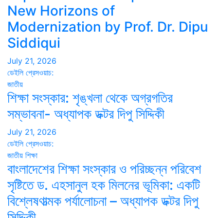
New Horizons of
Modernization by Prof. Dr. Dipu
Siddiqui
July 21, 2026
ডেইলি প্রেসওয়াচ:
জাতীয়
শিক্ষা সংস্কার: শৃঙ্খলা থেকে অগ্রগতির
সম্ভাবনা- অধ্যাপক ডক্টর দিপু সিদ্দিকী
July 21, 2026
ডেইলি প্রেসওয়াচ:
জাতীয়
শিক্ষা
বাংলাদেশের শিক্ষা সংস্কার ও পরিচ্ছন্ন পরিবেশ
সৃষ্টিতে ড. এহসানুল হক মিলনের ভূমিকা: একটি
বিশ্লেষণাত্মক পর্যালোচনা – অধ্যাপক ডক্টর দিপু
সিদ্দিকী