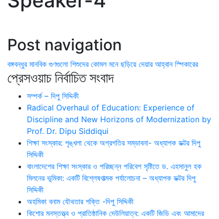
Speaker-4
Post navigation
বঙ্গবন্ধুর মানবিক গুণগুলো শিশুদের কোমল মনে ছড়িয়ে দেয়ার আহ্বান স্পিকারের
প্রেসওয়াচ নির্বাচিত সংবাদ
সম্পর্ক – দিপু সিদ্দিকী
Radical Overhaul of Education: Experience of
Discipline and New Horizons of Modernization by
Prof. Dr. Dipu Siddiqui
শিক্ষা সংস্কার: শৃঙ্খলা থেকে অগ্রগতির সম্ভাবনা- অধ্যাপক ডক্টর দিপু
সিদ্দিকী
বাংলাদেশের শিক্ষা সংস্কার ও পরিচ্ছন্ন পরিবেশ সৃষ্টিতে ড. এহসানুল হক
মিলনের ভূমিকা: একটি বিশ্লেষণাত্মক পর্যালোচনা – অধ্যাপক ডক্টর দিপু
সিদ্দিকী
অহমিকা বনাম যৌথতার শক্তি -দিপু সিদ্দিকী
কিশোর মনস্তত্ত্ব ও প্রাতিষ্ঠানিক দেউলিয়াত্ব: একটি জিডি এবং আমাদের