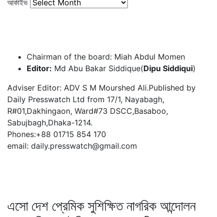
আর্কাইভ
Chairman of the board: Miah Abdul Momen
Editor:
Md Abu Bakar Siddique(
Dipu Siddiqui
)
Adviser Editor: ADV S M Mourshed Ali.Published by
Daily Presswatch Ltd from 17/1, Nayabagh,
R#01,Dakhingaon, Ward#73 DSCC,Basaboo,
Sabujbagh,Dhaka-1214.
Phones:+88 01715 854 170
email: daily.presswatch@gmail.com
এসো দেশ প্রেমিক সুশিক্ষিত নাগরিক আন্দোলন