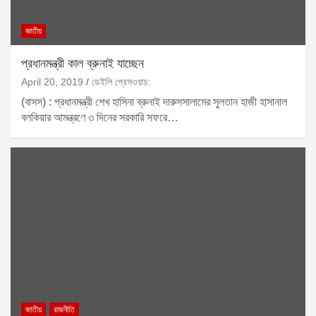
জাতীয়
প্রধানমন্ত্রী কাল ব্রুনাই যাচ্ছেন
April 20, 2019
ডেইলি প্রেসওয়াচ:
(বাসস) : প্রধানমন্ত্রী শেখ হাসিনা ব্রুনাই দারুসসালামের সুলতান হাজী হাসানাল
বলকিয়ার আমন্ত্রণে ৩ দিনের সরকারি সফরে…
জাতীয়
রাজনীতি