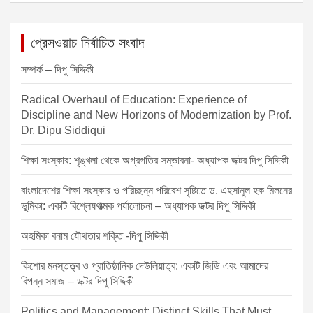
প্রেসওয়াচ নির্বাচিত সংবাদ
সম্পর্ক – দিপু সিদ্দিকী
Radical Overhaul of Education: Experience of
Discipline and New Horizons of Modernization by Prof.
Dr. Dipu Siddiqui
শিক্ষা সংস্কার: শৃঙ্খলা থেকে অগ্রগতির সম্ভাবনা- অধ্যাপক ডক্টর দিপু সিদ্দিকী
বাংলাদেশের শিক্ষা সংস্কার ও পরিচ্ছন্ন পরিবেশ সৃষ্টিতে ড. এহসানুল হক মিলনের
ভূমিকা: একটি বিশ্লেষণাত্মক পর্যালোচনা – অধ্যাপক ডক্টর দিপু সিদ্দিকী
অহমিকা বনাম যৌথতার শক্তি -দিপু সিদ্দিকী
কিশোর মনস্তত্ত্ব ও প্রাতিষ্ঠানিক দেউলিয়াত্ব: একটি জিডি এবং আমাদের
বিপন্ন সমাজ – ডক্টর দিপু সিদ্দিকী
Politics and Management: Distinct Skills That Must