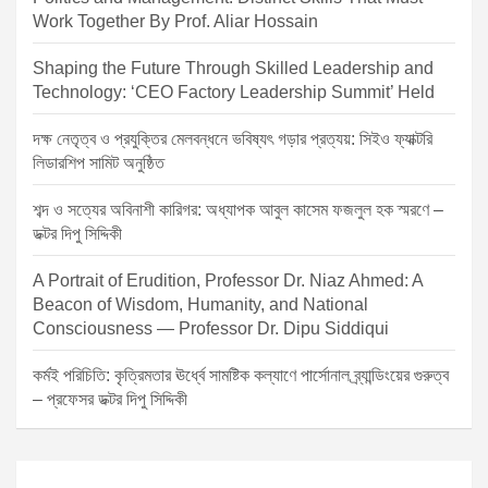
Work Together By Prof. Aliar Hossain
Shaping the Future Through Skilled Leadership and
Technology: ‘CEO Factory Leadership Summit’ Held
দক্ষ নেতৃত্ব ও প্রযুক্তির মেলবন্ধনে ভবিষ্যৎ গড়ার প্রত্যয়: সিইও ফ্যাক্টরি
লিডারশিপ সামিট অনুষ্ঠিত
শব্দ ও সত্যের অবিনাশী কারিগর: অধ্যাপক আবুল কাসেম ফজলুল হক স্মরণে –
ডক্টর দিপু সিদ্দিকী
A Portrait of Erudition, Professor Dr. Niaz Ahmed: A
Beacon of Wisdom, Humanity, and National
Consciousness — Professor Dr. Dipu Siddiqui
কর্মই পরিচিতি: কৃত্রিমতার ঊর্ধ্বে সামষ্টিক কল্যাণে পার্সোনাল ব্র্যান্ডিংয়ের গুরুত্ব
– প্রফেসর ডক্টর দিপু সিদ্দিকী