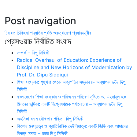
Post navigation
চিরায়ত চিকিৎসা পদ্ধতির প্রতি গুরুত্বারোপ প্রধানমন্ত্রীর
প্রেসওয়াচ নির্বাচিত সংবাদ
সম্পর্ক – দিপু সিদ্দিকী
Radical Overhaul of Education: Experience of
Discipline and New Horizons of Modernization by
Prof. Dr. Dipu Siddiqui
শিক্ষা সংস্কার: শৃঙ্খলা থেকে অগ্রগতির সম্ভাবনা- অধ্যাপক ডক্টর দিপু
সিদ্দিকী
বাংলাদেশের শিক্ষা সংস্কার ও পরিচ্ছন্ন পরিবেশ সৃষ্টিতে ড. এহসানুল হক
মিলনের ভূমিকা: একটি বিশ্লেষণাত্মক পর্যালোচনা – অধ্যাপক ডক্টর দিপু
সিদ্দিকী
অহমিকা বনাম যৌথতার শক্তি -দিপু সিদ্দিকী
কিশোর মনস্তত্ত্ব ও প্রাতিষ্ঠানিক দেউলিয়াত্ব: একটি জিডি এবং আমাদের
বিপন্ন সমাজ – ডক্টর দিপু সিদ্দিকী