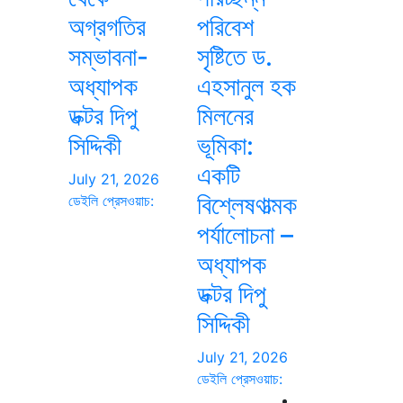
অগ্রগতির
পরিবেশ
সম্ভাবনা-
সৃষ্টিতে ড.
অধ্যাপক
এহসানুল হক
ডক্টর দিপু
মিলনের
সিদ্দিকী
ভূমিকা:
একটি
July 21, 2026
বিশ্লেষণাত্মক
ডেইলি প্রেসওয়াচ:
পর্যালোচনা –
অধ্যাপক
ডক্টর দিপু
সিদ্দিকী
July 21, 2026
ডেইলি প্রেসওয়াচ: