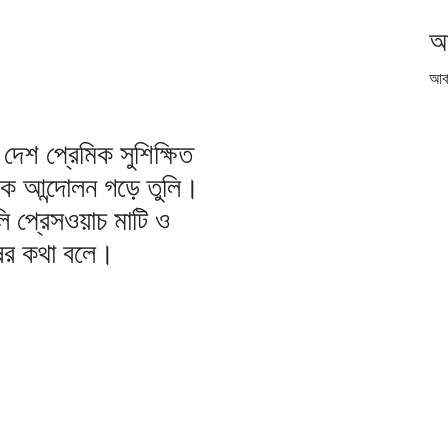
আ
আর্
দেশ প্রেমিক সুশিক্ষিত
িক আন্দোলন গড়ে তুলি।
ি প্রেসওয়াচ মাটি ও
ষের কথা বলে।