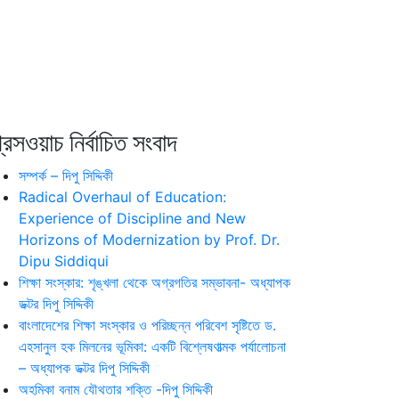
রেসওয়াচ নির্বাচিত সংবাদ
সম্পর্ক – দিপু সিদ্দিকী
Radical Overhaul of Education:
Experience of Discipline and New
Horizons of Modernization by Prof. Dr.
Dipu Siddiqui
শিক্ষা সংস্কার: শৃঙ্খলা থেকে অগ্রগতির সম্ভাবনা- অধ্যাপক
ডক্টর দিপু সিদ্দিকী
বাংলাদেশের শিক্ষা সংস্কার ও পরিচ্ছন্ন পরিবেশ সৃষ্টিতে ড.
এহসানুল হক মিলনের ভূমিকা: একটি বিশ্লেষণাত্মক পর্যালোচনা
– অধ্যাপক ডক্টর দিপু সিদ্দিকী
অহমিকা বনাম যৌথতার শক্তি -দিপু সিদ্দিকী