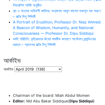
লিডারশিপ সামিট অনুষ্ঠিত
শব্দ ও সত্যের অবিনাশী কারিগর: অধ্যাপক আবুল কাসেম ফজলুল হক স্মরণে
– ডক্টর দিপু সিদ্দিকী
A Portrait of Erudition, Professor Dr. Niaz Ahmed:
A Beacon of Wisdom, Humanity, and National
Consciousness — Professor Dr. Dipu Siddiqui
কর্মই পরিচিতি: কৃত্রিমতার ঊর্ধ্বে সামষ্টিক কল্যাণে পার্সোনাল ব্র্যান্ডিংয়ের
গুরুত্ব – প্রফেসর ডক্টর দিপু সিদ্দিকী
আর্কাইভ
আর্কাইভ
Chairman of the board: Miah Abdul Momen
Editor:
Md Abu Bakar Siddique(
Dipu Siddiqui
)