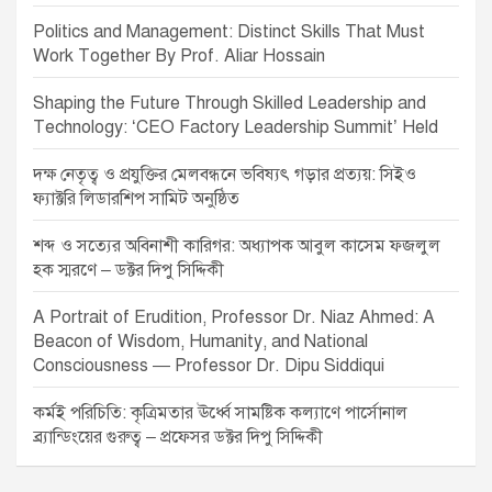
Politics and Management: Distinct Skills That Must
Work Together By Prof. Aliar Hossain
Shaping the Future Through Skilled Leadership and
Technology: ‘CEO Factory Leadership Summit’ Held
দক্ষ নেতৃত্ব ও প্রযুক্তির মেলবন্ধনে ভবিষ্যৎ গড়ার প্রত্যয়: সিইও
ফ্যাক্টরি লিডারশিপ সামিট অনুষ্ঠিত
শব্দ ও সত্যের অবিনাশী কারিগর: অধ্যাপক আবুল কাসেম ফজলুল
হক স্মরণে – ডক্টর দিপু সিদ্দিকী
A Portrait of Erudition, Professor Dr. Niaz Ahmed: A
Beacon of Wisdom, Humanity, and National
Consciousness — Professor Dr. Dipu Siddiqui
কর্মই পরিচিতি: কৃত্রিমতার ঊর্ধ্বে সামষ্টিক কল্যাণে পার্সোনাল
ব্র্যান্ডিংয়ের গুরুত্ব – প্রফেসর ডক্টর দিপু সিদ্দিকী