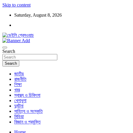
Skip to content
Saturday, August 8, 2026
ডেইলি প্রেসওয়াচ মুক্তিযুদ্ধের চেতনায় উদ্বুদ্ধ মুখপত্র
ডেইলি প্রেসওয়াচ
Search
Search
জাতীয়
রাজনীতি
শিক্ষা
খবর
স্বাস্থ্য ও চিকিৎসা
খেলাধুলা
দুর্ঘটনা
সাহিত্য ও সংস্কৃতি
মিডিয়া
বিজ্ঞান ও প্রযুক্তি
Home