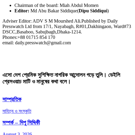
Chairman of the board: Miah Abdul Momen
Editor:
Md Abu Bakar Siddique(
Dipu Siddiqui
)
Adviser Editor: ADV S M Mourshed Ali.Published by Daily
Presswatch Ltd from 17/1, Nayabagh, R#01,Dakhingaon, Ward#73
DSCC,Basaboo, Sabujbagh,Dhaka-1214.
Phones:+88 01715 854 170
email: daily.presswatch@gmail.com
এসো দেশ প্রেমিক সুশিক্ষিত নাগরিক আন্দোলন গড়ে তুলি। ডেইলি
প্রেসওয়াচ মাটি ও মানুষের কথা বলে।
সাম্প্রতিক
সাহিত্য ও সংস্কৃতি
সম্পর্ক – দিপু সিদ্দিকী
August 3, 2026