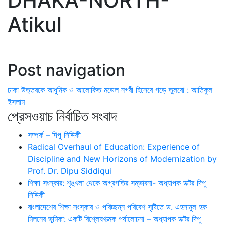
DHAKA-NORTH-
Atikul
Post navigation
ঢাকা উত্তরকে আধুনিক ও আলোকিত মডেল নগরী হিসেবে গড়ে তুলবো : আতিকুল
ইসলাম
প্রেসওয়াচ নির্বাচিত সংবাদ
সম্পর্ক – দিপু সিদ্দিকী
Radical Overhaul of Education: Experience of
Discipline and New Horizons of Modernization by
Prof. Dr. Dipu Siddiqui
শিক্ষা সংস্কার: শৃঙ্খলা থেকে অগ্রগতির সম্ভাবনা- অধ্যাপক ডক্টর দিপু
সিদ্দিকী
বাংলাদেশের শিক্ষা সংস্কার ও পরিচ্ছন্ন পরিবেশ সৃষ্টিতে ড. এহসানুল হক
মিলনের ভূমিকা: একটি বিশ্লেষণাত্মক পর্যালোচনা – অধ্যাপক ডক্টর দিপু