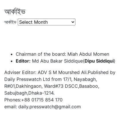
আর্কাইভ
আর্কাইভ
Chairman of the board: Miah Abdul Momen
Editor:
Md Abu Bakar Siddique(
Dipu Siddiqui
)
Adviser Editor: ADV S M Mourshed Ali.Published by
Daily Presswatch Ltd from 17/1, Nayabagh,
R#01,Dakhingaon, Ward#73 DSCC,Basaboo,
Sabujbagh,Dhaka-1214.
Phones:+88 01715 854 170
email: daily.presswatch@gmail.com