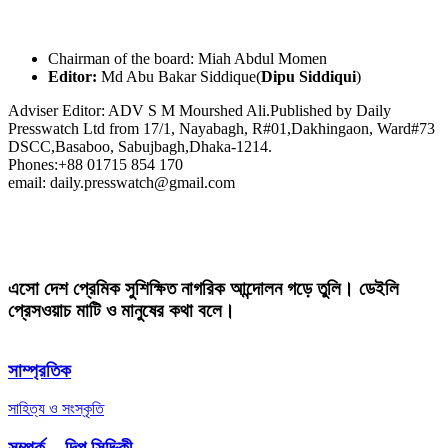
Chairman of the board: Miah Abdul Momen
Editor:
Md Abu Bakar Siddique(
Dipu Siddiqui
)
Adviser Editor: ADV S M Mourshed Ali.Published by Daily
Presswatch Ltd from 17/1, Nayabagh, R#01,Dakhingaon, Ward#73
DSCC,Basaboo, Sabujbagh,Dhaka-1214.
Phones:+88 01715 854 170
email: daily.presswatch@gmail.com
এসো দেশ প্রেমিক সুশিক্ষিত নাগরিক আন্দোলন গড়ে তুলি। ডেইলি
প্রেসওয়াচ মাটি ও মানুষের কথা বলে।
সাম্প্রতিক
সাহিত্য ও সংস্কৃতি
সম্পর্ক – দিপু সিদ্দিকী