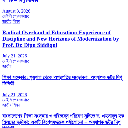
August 3, 2026
ডেইলি প্রেসওয়াচ:
জাতীয়
শিক্ষা
Radical Overhaul of Education: Experience of
Discipline and New Horizons of Modernization by
Prof. Dr. Dipu Siddiqui
July 21, 2026
ডেইলি প্রেসওয়াচ:
জাতীয়
শিক্ষা সংস্কার: শৃঙ্খলা থেকে অগ্রগতির সম্ভাবনা- অধ্যাপক ডক্টর দিপু
সিদ্দিকী
July 21, 2026
ডেইলি প্রেসওয়াচ:
জাতীয়
শিক্ষা
বাংলাদেশের শিক্ষা সংস্কার ও পরিচ্ছন্ন পরিবেশ সৃষ্টিতে ড. এহসানুল হক
মিলনের ভূমিকা: একটি বিশ্লেষণাত্মক পর্যালোচনা – অধ্যাপক ডক্টর দিপু