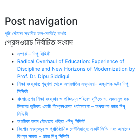
Post navigation
পুষ্টি মেটাতে স্থানীয় ফল-সবজিই যথেষ্ট
প্রেসওয়াচ নির্বাচিত সংবাদ
সম্পর্ক – দিপু সিদ্দিকী
Radical Overhaul of Education: Experience of
Discipline and New Horizons of Modernization by
Prof. Dr. Dipu Siddiqui
শিক্ষা সংস্কার: শৃঙ্খলা থেকে অগ্রগতির সম্ভাবনা- অধ্যাপক ডক্টর দিপু
সিদ্দিকী
বাংলাদেশের শিক্ষা সংস্কার ও পরিচ্ছন্ন পরিবেশ সৃষ্টিতে ড. এহসানুল হক
মিলনের ভূমিকা: একটি বিশ্লেষণাত্মক পর্যালোচনা – অধ্যাপক ডক্টর দিপু
সিদ্দিকী
অহমিকা বনাম যৌথতার শক্তি -দিপু সিদ্দিকী
কিশোর মনস্তত্ত্ব ও প্রাতিষ্ঠানিক দেউলিয়াত্ব: একটি জিডি এবং আমাদের
বিপন্ন সমাজ – ডক্টর দিপু সিদ্দিকী