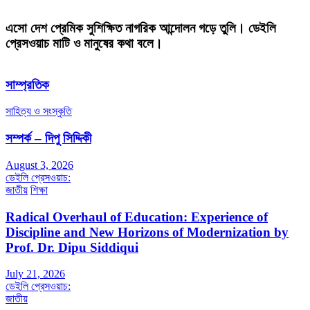
এসো দেশ প্রেমিক সুশিক্ষিত নাগরিক আন্দোলন গড়ে তুলি। ডেইলি
প্রেসওয়াচ মাটি ও মানুষের কথা বলে।
সাম্প্রতিক
সাহিত্য ও সংস্কৃতি
সম্পর্ক – দিপু সিদ্দিকী
August 3, 2026
ডেইলি প্রেসওয়াচ:
জাতীয়
শিক্ষা
Radical Overhaul of Education: Experience of
Discipline and New Horizons of Modernization by
Prof. Dr. Dipu Siddiqui
July 21, 2026
ডেইলি প্রেসওয়াচ:
জাতীয়