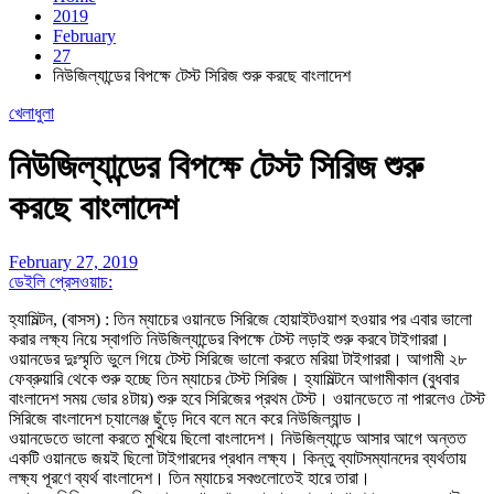
2019
February
27
নিউজিল্যান্ডের বিপক্ষে টেস্ট সিরিজ শুরু করছে বাংলাদেশ
খেলাধুলা
নিউজিল্যান্ডের বিপক্ষে টেস্ট সিরিজ শুরু
করছে বাংলাদেশ
February 27, 2019
ডেইলি প্রেসওয়াচ:
হ্যামিল্টন, (বাসস) : তিন ম্যাচের ওয়ানডে সিরিজে হোয়াইটওয়াশ হওয়ার পর এবার ভালো
করার লক্ষ্য নিয়ে স্বাগতি নিউজিল্যান্ডের বিপক্ষে টেস্ট লড়াই শুরু করবে টাইগাররা।
ওয়ানডের দুঃস্মৃতি ভুলে গিয়ে টেস্ট সিরিজে ভালো করতে মরিয়া টাইগাররা। আগামী ২৮
ফেব্রুয়ারি থেকে শুরু হচ্ছে তিন ম্যাচের টেস্ট সিরিজ। হ্যামিল্টনে আগামীকাল (বুধবার
বাংলাদেশ সময় ভোর ৪টায়) শুরু হবে সিরিজের প্রথম টেস্ট। ওয়ানডেতে না পারলেও টেস্ট
সিরিজে বাংলাদেশ চ্যালেঞ্জ ছুঁড়ে দিবে বলে মনে করে নিউজিল্যান্ড।
ওয়ানডেতে ভালো করতে মুখিয়ে ছিলো বাংলাদেশ। নিউজিল্যান্ডে আসার আগে অন্তত
একটি ওয়ানডে জয়ই ছিলো টাইগারদের প্রধান লক্ষ্য। কিন্তু ব্যাটসম্যানদের ব্যর্থতায়
লক্ষ্য পূরণে ব্যর্থ বাংলাদেশ। তিন ম্যাচের সবগুলোতেই হারে তারা।