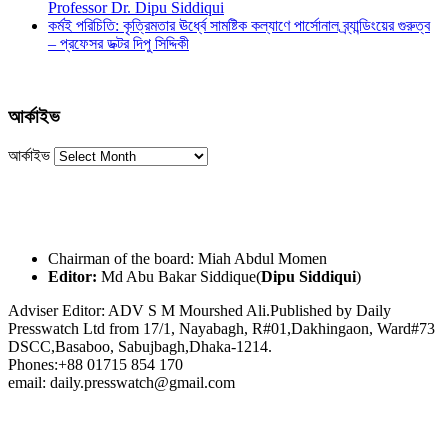
Professor Dr. Dipu Siddiqui
কর্মই পরিচিতি: কৃত্রিমতার ঊর্ধ্বে সামষ্টিক কল্যাণে পার্সোনাল ব্র্যান্ডিংয়ের গুরুত্ব
– প্রফেসর ডক্টর দিপু সিদ্দিকী
আর্কাইভ
আর্কাইভ
Chairman of the board: Miah Abdul Momen
Editor:
Md Abu Bakar Siddique(
Dipu Siddiqui
)
Adviser Editor: ADV S M Mourshed Ali.Published by Daily
Presswatch Ltd from 17/1, Nayabagh, R#01,Dakhingaon, Ward#73
DSCC,Basaboo, Sabujbagh,Dhaka-1214.
Phones:+88 01715 854 170
email: daily.presswatch@gmail.com