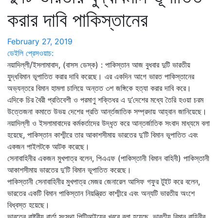
করার দাবি পাকিস্তানের
February 27, 2019
ডেইলি প্রেসওয়াচ:
নয়াদিল্লী/ইসলামাবাদ, (বাসস ডেস্ক) : পাকিস্তান আজ বুধবার দুটি ভারতীয়
যুদ্ধবিমান ভূপাতিত করার দাবি করেছে। এর একদিন আগে ভারত পাকিস্তানের
অভ্যন্তরে বিমান হামলা চালিয়ে অন্তত ৩শ জঙ্গিকে হত্যা করার দাবি করে।
এদিকে চির বৈরী প্রতিবেশী ও পরমাণু শক্তিধর এ দু’দেশের মধ্যে তৈরি হওয়া চরম
উত্তেজনা কমাতে উভয় দেশের প্রতি আর্ন্তজাতিক সম্প্রদায় আহ্বান জানিয়েছে।
নয়াদিল্লী ও ইসলামাবাদের কর্মকর্তাদের উদ্ধৃত করে আন্তর্জাতিক সংবাদ মাধ্যমে বলা
হয়েছে, পাকিস্তান কাশ্মীরে তার আকাশসীমায় ভারতের দু’টি বিমান ভূপাতিত এবং
একজন পাইলটকে আটক করেছে।
সেনাবাহিনীর একজন মুখপাত্র বলেন, পিএএফ (পাকিস্তানী বিমান বাহিনী) পাকিস্তানী
আকাশসীমায় ভারতের দু’টি বিমান ভূপাতিত করেছে।
পাকিস্তানী সেনাবাহিনীর মুখপাত্র মেজর জেনারেল আসিফ গফুর টুইট করে বলেন,
ভারতের একটি বিমান পাকিস্তান নিয়ন্ত্রিত কাশ্মীরে এবং অন্যটি ভারতীয় অংশে
বিধ্বস্ত হয়েছে।
ভারতের রাষ্ট্রীয় বার্তা সংস্থা পিটিআইয়ের খবরে বলা হয়েছে, ভারতীয় বিমান বাহিনীর