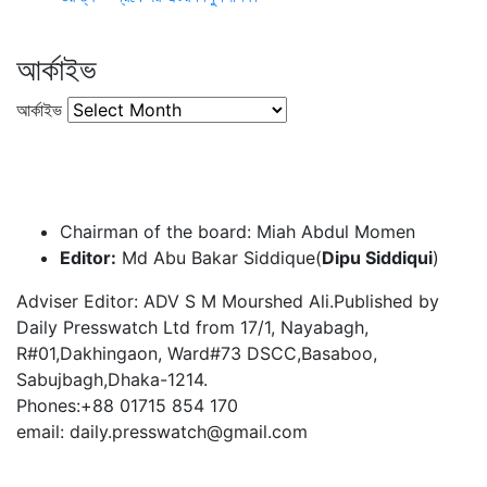
আর্কাইভ
আর্কাইভ
Chairman of the board: Miah Abdul Momen
Editor:
Md Abu Bakar Siddique(
Dipu Siddiqui
)
Adviser Editor: ADV S M Mourshed Ali.Published by
Daily Presswatch Ltd from 17/1, Nayabagh,
R#01,Dakhingaon, Ward#73 DSCC,Basaboo,
Sabujbagh,Dhaka-1214.
Phones:+88 01715 854 170
email: daily.presswatch@gmail.com