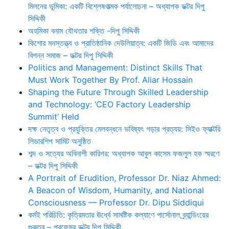
মিলনের ভূমিকা: একটি বিশ্লেষণাত্মক পর্যালোচনা – অধ্যাপক ডক্টর দিপু
সিদ্দিকী
অহমিকা বনাম যৌথতার শক্তি -দিপু সিদ্দিকী
কিশোর মনস্তত্ত্ব ও প্রাতিষ্ঠানিক দেউলিয়াত্ব: একটি জিডি এবং আমাদের
বিপন্ন সমাজ – ডক্টর দিপু সিদ্দিকী
Politics and Management: Distinct Skills That
Must Work Together By Prof. Aliar Hossain
Shaping the Future Through Skilled Leadership
and Technology: ‘CEO Factory Leadership
Summit’ Held
দক্ষ নেতৃত্ব ও প্রযুক্তির মেলবন্ধনে ভবিষ্যৎ গড়ার প্রত্যয়: সিইও ফ্যাক্টরি
লিডারশিপ সামিট অনুষ্ঠিত
শব্দ ও সত্যের অবিনাশী কারিগর: অধ্যাপক আবুল কাসেম ফজলুল হক স্মরণে
– ডক্টর দিপু সিদ্দিকী
A Portrait of Erudition, Professor Dr. Niaz Ahmed:
A Beacon of Wisdom, Humanity, and National
Consciousness — Professor Dr. Dipu Siddiqui
কর্মই পরিচিতি: কৃত্রিমতার ঊর্ধ্বে সামষ্টিক কল্যাণে পার্সোনাল ব্র্যান্ডিংয়ের
গুরুত্ব – প্রফেসর ডক্টর দিপু সিদ্দিকী