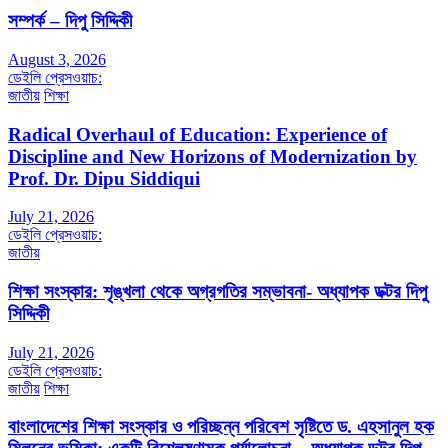
সম্পর্ক – দিপু সিদ্দিকী
August 3, 2026
ডেইলি প্রেসওয়াচ:
জাতীয়
শিক্ষা
Radical Overhaul of Education: Experience of
Discipline and New Horizons of Modernization by
Prof. Dr. Dipu Siddiqui
July 21, 2026
ডেইলি প্রেসওয়াচ:
জাতীয়
শিক্ষা সংস্কার: শৃঙ্খলা থেকে অগ্রগতির সম্ভাবনা- অধ্যাপক ডক্টর দিপু
সিদ্দিকী
July 21, 2026
ডেইলি প্রেসওয়াচ:
জাতীয়
শিক্ষা
বাংলাদেশের শিক্ষা সংস্কার ও পরিচ্ছন্ন পরিবেশ সৃষ্টিতে ড. এহসানুল হক