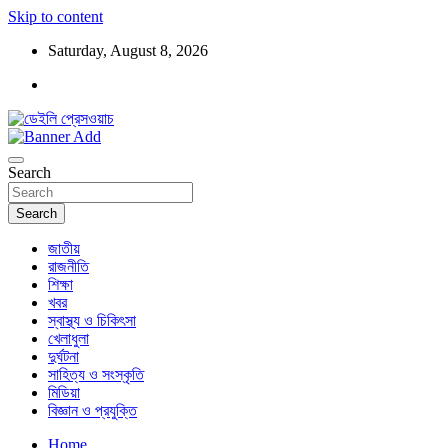
Skip to content
Saturday, August 8, 2026
ডেইলি প্রেসওয়াচ মুক্তিযুদ্ধের চেতনায় উদ্বুদ্ধ মুখপত্র
ডেইলি প্রেসওয়াচ
Search
Search
জাতীয়
রাজনীতি
শিক্ষা
খবর
স্বাস্থ্য ও চিকিৎসা
খেলাধুলা
দুর্ঘটনা
সাহিত্য ও সংস্কৃতি
মিডিয়া
বিজ্ঞান ও প্রযুক্তি
Home