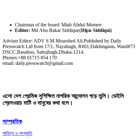
Chairman of the board: Miah Abdul Momen
Editor:
Md Abu Bakar Siddique(
Dipu Siddiqui
)
Adviser Editor: ADV S M Mourshed Ali.Published by Daily
Presswatch Ltd from 17/1, Nayabagh, R#01,Dakhingaon, Ward#73
DSCC,Basaboo, Sabujbagh,Dhaka-1214.
Phones:+88 01715 854 170
email: daily.presswatch@gmail.com
এসো দেশ প্রেমিক সুশিক্ষিত নাগরিক আন্দোলন গড়ে তুলি। ডেইলি
প্রেসওয়াচ মাটি ও মানুষের কথা বলে।
সাম্প্রতিক
সাহিত্য ও সংস্কৃতি