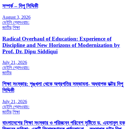
সম্পর্ক – দিপু সিদ্দিকী
August 3, 2026
ডেইলি প্রেসওয়াচ:
জাতীয়
শিক্ষা
Radical Overhaul of Education: Experience of
Discipline and New Horizons of Modernization by
Prof. Dr. Dipu Siddiqui
July 21, 2026
ডেইলি প্রেসওয়াচ:
জাতীয়
শিক্ষা সংস্কার: শৃঙ্খলা থেকে অগ্রগতির সম্ভাবনা- অধ্যাপক ডক্টর দিপু
সিদ্দিকী
July 21, 2026
ডেইলি প্রেসওয়াচ:
জাতীয়
শিক্ষা
বাংলাদেশের শিক্ষা সংস্কার ও পরিচ্ছন্ন পরিবেশ সৃষ্টিতে ড. এহসানুল হক