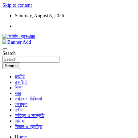
Skip to content
Saturday, August 8, 2026
ডেইলি প্রেসওয়াচ মুক্তিযুদ্ধের চেতনায় উদ্বুদ্ধ মুখপত্র
ডেইলি প্রেসওয়াচ
Search
Search
জাতীয়
রাজনীতি
শিক্ষা
খবর
স্বাস্থ্য ও চিকিৎসা
খেলাধুলা
দুর্ঘটনা
সাহিত্য ও সংস্কৃতি
মিডিয়া
বিজ্ঞান ও প্রযুক্তি
Home