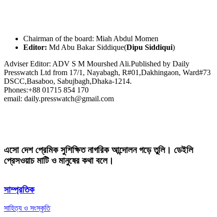
Chairman of the board: Miah Abdul Momen
Editor:
Md Abu Bakar Siddique(
Dipu Siddiqui
)
Adviser Editor: ADV S M Mourshed Ali.Published by Daily
Presswatch Ltd from 17/1, Nayabagh, R#01,Dakhingaon, Ward#73
DSCC,Basaboo, Sabujbagh,Dhaka-1214.
Phones:+88 01715 854 170
email: daily.presswatch@gmail.com
এসো দেশ প্রেমিক সুশিক্ষিত নাগরিক আন্দোলন গড়ে তুলি। ডেইলি
প্রেসওয়াচ মাটি ও মানুষের কথা বলে।
সাম্প্রতিক
সাহিত্য ও সংস্কৃতি