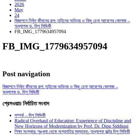
2026
May
24
বিজ্ঞাপনে নিখুঁত জীবনের গল্প: তুহিনের অভিনয় ও কিছু চেনা আবেগের কোলাজ –
অধ্যাপক ড. দিপু সিদ্দিকী
FB_IMG_1779634957094
FB_IMG_1779634957094
Post navigation
বিজ্ঞাপনে নিখুঁত জীবনের গল্প: তুহিনের অভিনয় ও কিছু চেনা আবেগের কোলাজ –
অধ্যাপক ড. দিপু সিদ্দিকী
প্রেসওয়াচ নির্বাচিত সংবাদ
সম্পর্ক – দিপু সিদ্দিকী
Radical Overhaul of Education: Experience of Discipline and
New Horizons of Modernization by Prof. Dr. Dipu Siddiqui
শিক্ষা সংস্কার: শৃঙ্খলা থেকে অগ্রগতির সম্ভাবনা- অধ্যাপক ডক্টর দিপু সিদ্দিকী