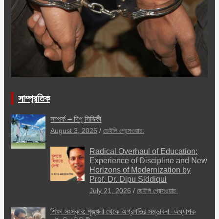
সাম্প্রতিক
সম্পর্ক – দিপু সিদ্দিকী
August 3, 2026
ডেইলি প্রেসওয়াচ:
Radical Overhaul of Education:
Experience of Discipline and New
Horizons of Modernization by
Prof. Dr. Dipu Siddiqui
July 21, 2026
ডেইলি প্রেসওয়াচ:
শিক্ষা সংস্কার: শৃঙ্খলা থেকে অগ্রগতির সম্ভাবনা- অধ্যাপক