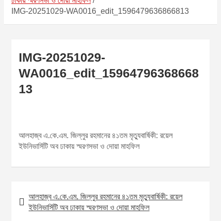
ঢাকায় স্মরণসভা ও দোয়া মাহফিল
IMG-20251029-WA0016_edit_1596479636866813
IMG-20251029-
WA0016_edit_15964796368668
13
আলহাজ্ব এ.কে.এম. জিল্লুর রহমানের ৪১তম মৃত্যুবার্ষিকী: রয়েল
ইউনিভার্সিটি অব ঢাকায় স্মরণসভা ও দোয়া মাহফিল
আলহাজ্ব এ.কে.এম. জিল্লুর রহমানের ৪১তম মৃত্যুবার্ষিকী: রয়েল
P
ইউনিভার্সিটি অব ঢাকায় স্মরণসভা ও দোয়া মাহফিল
o