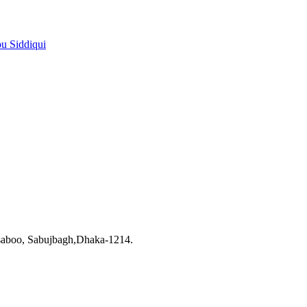
pu Siddiqui
saboo, Sabujbagh,Dhaka-1214.