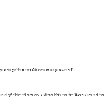
কুর রহমান মুজাহিদ ও সেক্রেটারি জেনারেল মানসুর আহমদ সাকী।
কোনো কূটকৌশলে শহীদদের রক্ত ও জীবনকে বিক্রি করে দিলে ইতিহাস তাদের ক্ষমা করে