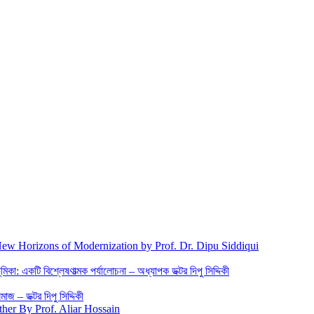
New Horizons of Modernization by Prof. Dr. Dipu Siddiqui
িকা: একটি বিশ্লেষণাত্মক পর্যালোচনা – অধ্যাপক ডক্টর দিপু সিদ্দিকী
জ – ডক্টর দিপু সিদ্দিকী
ther By Prof. Aliar Hossain