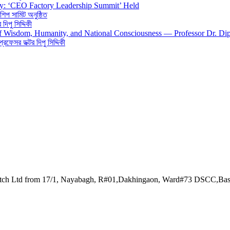
gy: ‘CEO Factory Leadership Summit’ Held
শিপ সামিট অনুষ্ঠিত
িপু সিদ্দিকী
 of Wisdom, Humanity, and National Consciousness — Professor Dr. Di
 প্রফেসর ডক্টর দিপু সিদ্দিকী
watch Ltd from 17/1, Nayabagh, R#01,Dakhingaon, Ward#73 DSCC,Ba