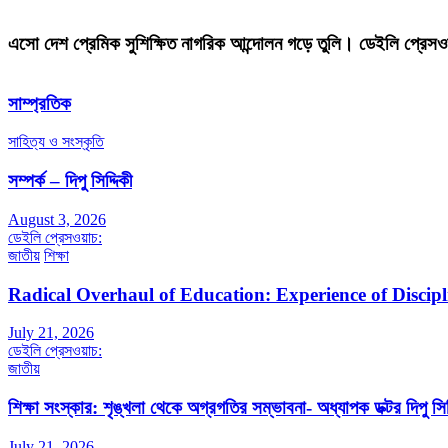
এসো দেশ প্রেমিক সুশিক্ষিত নাগরিক আন্দোলন গড়ে তুলি। ডেইলি প্রেসও
সাম্প্রতিক
সাহিত্য ও সংস্কৃতি
সম্পর্ক – দিপু সিদ্দিকী
August 3, 2026
ডেইলি প্রেসওয়াচ:
জাতীয়
শিক্ষা
Radical Overhaul of Education: Experience of Discip
July 21, 2026
ডেইলি প্রেসওয়াচ:
জাতীয়
শিক্ষা সংস্কার: শৃঙ্খলা থেকে অগ্রগতির সম্ভাবনা- অধ্যাপক ডক্টর দিপু সিদ
July 21, 2026