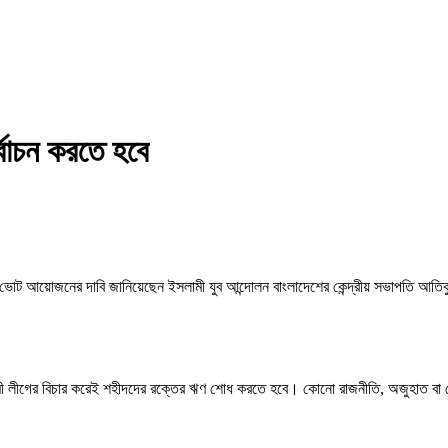
র্বাচন করতে হবে
য় ভোট আয়োজনের দাবি জানিয়েছেন ইসলামী যুব আন্দোলন বাংলাদেশের কেন্দ্রীয় সভাপতি আতি
ামী লীগের বিচার করেই শহীদদের রক্তের ঋণ শোধ করতে হবে। কোনো রাজনীতি, অজুহাত বা 