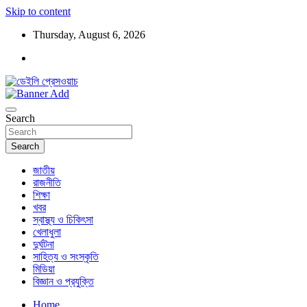
Skip to content
Thursday, August 6, 2026
ডেইলি প্রেসওয়াচ মুক্তিযুদ্ধের চেতনায় উদ্বুদ্ধ মুখপত্র
ডেইলি প্রেসওয়াচ
Search
Search
জাতীয়
রাজনীতি
শিক্ষা
খবর
স্বাস্থ্য ও চিকিৎসা
খেলাধুলা
দুর্ঘটনা
সাহিত্য ও সংস্কৃতি
মিডিয়া
বিজ্ঞান ও প্রযুক্তি
Home