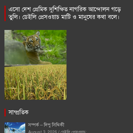
এসো দেশ প্রেমিক সুশিক্ষিত নাগরিক আন্দোলন গড়ে
তুলি। ডেইলি প্রেসওয়াচ মাটি ও মানুষের কথা বলে।
সাম্প্রতিক
সম্পর্ক – দিপু সিদ্দিকী
August 3, 2026
ডেইলি প্রেসওয়াচ: