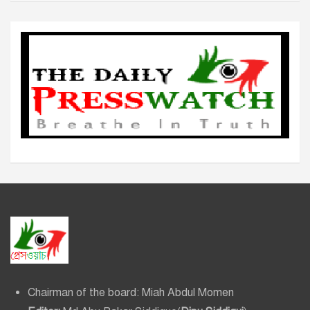
ভ
Chairman of the board: Miah Abdul Momen