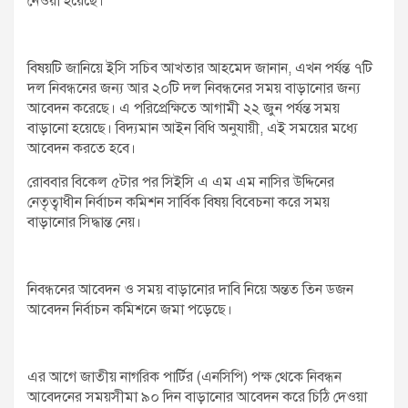
নেওয়া হয়েছে।
বিষয়টি জানিয়ে ইসি সচিব আখতার আহমেদ জানান, এখন পর্যন্ত ৭টি
দল নিবন্ধনের জন্য আর ২০টি দল নিবন্ধনের সময় বাড়ানোর জন্য
আবেদন করেছে। এ পরিপ্রেক্ষিতে আগামী ২২ জুন পর্যন্ত সময়
বাড়ানো হয়েছে। বিদ্যমান আইন বিধি অনুযায়ী, এই সময়ের মধ্যে
আবেদন করতে হবে।
রোববার বিকেল ৫টার পর সিইসি এ এম এম নাসির উদ্দিনের
নেতৃত্বাধীন নির্বাচন কমিশন সার্বিক বিষয় বিবেচনা করে সময়
বাড়ানোর সিদ্ধান্ত নেয়।
নিবন্ধনের আবেদন ও সময় বাড়ানোর দাবি নিয়ে অন্তত তিন ডজন
আবেদন নির্বাচন কমিশনে জমা পড়েছে।
এর আগে জাতীয় নাগরিক পার্টির (এনসিপি) পক্ষ থেকে নিবন্ধন
আবেদনের সময়সীমা ৯০ দিন বাড়ানোর আবেদন করে চিঠি দেওয়া