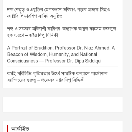
দক্ষ নেতৃত্ব ও প্রযুক্তির মেলবন্ধনে ভবিষ্যৎ গড়ার প্রত্যয়: সিইও
ফ্যাক্টরি লিডারশিপ সামিট অনুষ্ঠিত
শব্দ ও সত্যের অবিনাশী কারিগর: অধ্যাপক আবুল কাসেম ফজলুল
হক স্মরণে – ডক্টর দিপু সিদ্দিকী
A Portrait of Erudition, Professor Dr. Niaz Ahmed: A
Beacon of Wisdom, Humanity, and National
Consciousness — Professor Dr. Dipu Siddiqui
কর্মই পরিচিতি: কৃত্রিমতার ঊর্ধ্বে সামষ্টিক কল্যাণে পার্সোনাল
ব্র্যান্ডিংয়ের গুরুত্ব – প্রফেসর ডক্টর দিপু সিদ্দিকী
আর্কাইভ