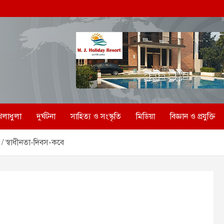
েলাধুলা
দুর্ঘটনা
সাহিত্য ও সংস্কৃতি
মিডিয়া
বিজ্ঞান ও প্রযুক্তি
স্বাধীনতা-দিবস-কবে