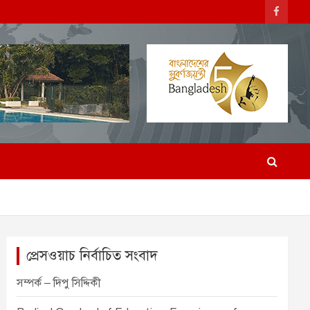
প্রেসওয়াচ নির্বাচিত সংবাদ
সম্পর্ক – দিপু সিদ্দিকী