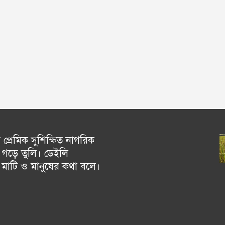
্রেমিক সুশিক্ষিত নাগরিক
গড়ে তুলি। ডেইলি
চ মাটি ও মানুষের কথা বলে।