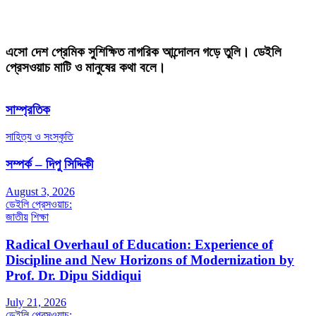
এসো দেশ প্রেমিক সুশিক্ষিত নাগরিক আন্দোলন গড়ে তুলি। ডেইলি
প্রেসওয়াচ মাটি ও মানুষের কথা বলে।
সাম্প্রতিক
সাহিত্য ও সংস্কৃতি
সম্পর্ক – দিপু সিদ্দিকী
August 3, 2026
ডেইলি প্রেসওয়াচ:
জাতীয়
শিক্ষা
Radical Overhaul of Education: Experience of
Discipline and New Horizons of Modernization by
Prof. Dr. Dipu Siddiqui
July 21, 2026
ডেইলি প্রেসওয়াচ: