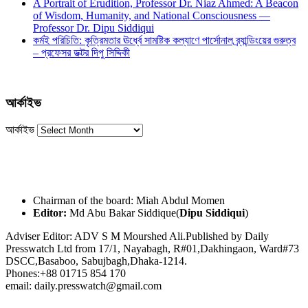
A Portrait of Erudition, Professor Dr. Niaz Ahmed: A Beacon
of Wisdom, Humanity, and National Consciousness —
Professor Dr. Dipu Siddiqui
কর্মই পরিচিতি: কৃত্রিমতার ঊর্ধ্বে সামষ্টিক কল্যাণে পার্সোনাল ব্র্যান্ডিংয়ের গুরুত্ব
– প্রফেসর ডক্টর দিপু সিদ্দিকী
আর্কাইভ
আর্কাইভ
Chairman of the board: Miah Abdul Momen
Editor:
Md Abu Bakar Siddique(
Dipu Siddiqui
)
Adviser Editor: ADV S M Mourshed Ali.Published by Daily
Presswatch Ltd from 17/1, Nayabagh, R#01,Dakhingaon, Ward#73
DSCC,Basaboo, Sabujbagh,Dhaka-1214.
Phones:+88 01715 854 170
email: daily.presswatch@gmail.com