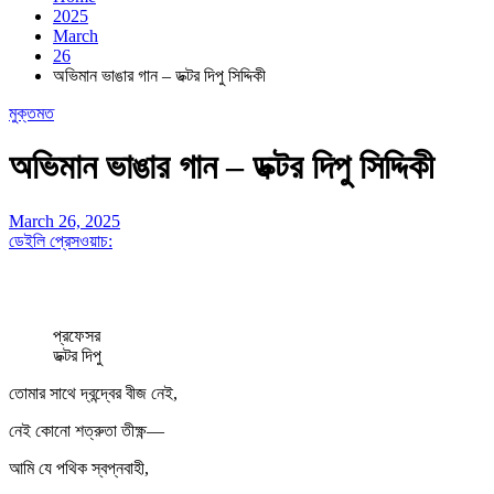
2025
March
26
অভিমান ভাঙার গান – ডক্টর দিপু সিদ্দিকী
মুক্তমত
অভিমান ভাঙার গান – ডক্টর দিপু সিদ্দিকী
March 26, 2025
ডেইলি প্রেসওয়াচ:
প্রফেসর
ডক্টর দিপু
তোমার সাথে দ্বন্দ্বের বীজ নেই,
নেই কোনো শত্রুতা তীক্ষ্ণ—
আমি যে পথিক স্বপ্নবাহী,