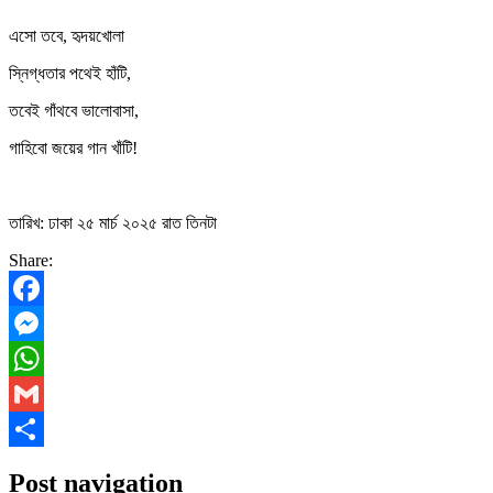
এসো তবে, হৃদয়খোলা
স্নিগ্ধতার পথেই হাঁটি,
তবেই গাঁথবে ভালোবাসা,
গাহিবো জয়ের গান খাঁটি!
তারিখ: ঢাকা ২৫ মার্চ ২০২৫ রাত তিনটা
Share:
Facebook
Messenger
WhatsApp
Gmail
Share
Post navigation