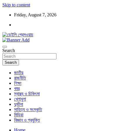
Skip to content
Friday, August 7, 2026
ডেইলি প্রেসওয়াচ মুক্তিযুদ্ধের চেতনায় উদ্বুদ্ধ মুখপত্র
ডেইলি প্রেসওয়াচ
Search
Search
জাতীয়
রাজনীতি
শিক্ষা
খবর
স্বাস্থ্য ও চিকিৎসা
খেলাধুলা
দুর্ঘটনা
সাহিত্য ও সংস্কৃতি
মিডিয়া
বিজ্ঞান ও প্রযুক্তি
Home