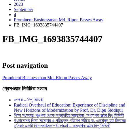
2023
September
4
Prominent Businessman Md. Ripon Passes Away
FB_IMG_1693835744407
FB_IMG_1693835744407
Post navigation
Prominent Businessman Md. Ripon Passes Away
প্রেসওয়াচ নির্বাচিত সংবাদ
সম্পর্ক – দিপু সিদ্দিকী
Radical Overhaul of Education: Experience of Discipline and
New Horizons of Modernization by Prof. Dr. Dipu Siddiqui
শিক্ষা সংস্কার: শৃঙ্খলা থেকে অগ্রগতির সম্ভাবনা- অধ্যাপক ডক্টর দিপু সিদ্দিকী
বাংলাদেশের শিক্ষা সংস্কার ও পরিচ্ছন্ন পরিবেশ সৃষ্টিতে ড. এহসানুল হক মিলনের
ভূমিকা: একটি বিশ্লেষণাত্মক পর্যালোচনা – অধ্যাপক ডক্টর দিপু সিদ্দিকী