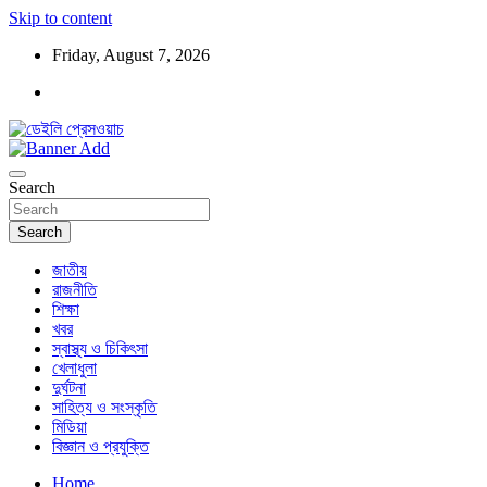
Skip to content
Friday, August 7, 2026
ডেইলি প্রেসওয়াচ মুক্তিযুদ্ধের চেতনায় উদ্বুদ্ধ মুখপত্র
ডেইলি প্রেসওয়াচ
Search
Search
জাতীয়
রাজনীতি
শিক্ষা
খবর
স্বাস্থ্য ও চিকিৎসা
খেলাধুলা
দুর্ঘটনা
সাহিত্য ও সংস্কৃতি
মিডিয়া
বিজ্ঞান ও প্রযুক্তি
Home