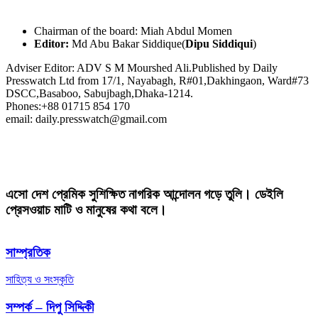
Chairman of the board: Miah Abdul Momen
Editor:
Md Abu Bakar Siddique(
Dipu Siddiqui
)
Adviser Editor: ADV S M Mourshed Ali.Published by Daily
Presswatch Ltd from 17/1, Nayabagh, R#01,Dakhingaon, Ward#73
DSCC,Basaboo, Sabujbagh,Dhaka-1214.
Phones:+88 01715 854 170
email: daily.presswatch@gmail.com
এসো দেশ প্রেমিক সুশিক্ষিত নাগরিক আন্দোলন গড়ে তুলি। ডেইলি
প্রেসওয়াচ মাটি ও মানুষের কথা বলে।
সাম্প্রতিক
সাহিত্য ও সংস্কৃতি
সম্পর্ক – দিপু সিদ্দিকী