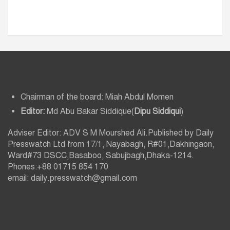
Chairman of the board: Miah Abdul Momen
Editor:
Md Abu Bakar Siddique(
Dipu Siddiqui
)
Adviser Editor: ADV S M Mourshed Ali.Published by Daily
Presswatch Ltd from 17/1, Nayabagh, R#01,Dakhingaon,
Ward#73 DSCC,Basaboo, Sabujbagh,Dhaka-1214.
Phones:+88 01715 854 170
email: daily.presswatch@gmail.com