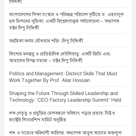
সিদ্দিকী
i
o
বাংলাদেশের শিক্ষা সংস্কার ও পরিচ্ছন্ন পরিবেশ সৃষ্টিতে ড. এহসানুল
হক মিলনের ভূমিকা: একটি বিশ্লেষণাত্মক পর্যালোচনা – অধ্যাপক
n
ডক্টর দিপু সিদ্দিকী
অহমিকা বনাম যৌথতার শক্তি -দিপু সিদ্দিকী
কিশোর মনস্তত্ত্ব ও প্রাতিষ্ঠানিক দেউলিয়াত্ব: একটি জিডি এবং
আমাদের বিপন্ন সমাজ – ডক্টর দিপু সিদ্দিকী
Politics and Management: Distinct Skills That Must
Work Together By Prof. Aliar Hossain
Shaping the Future Through Skilled Leadership and
Technology: ‘CEO Factory Leadership Summit’ Held
দক্ষ নেতৃত্ব ও প্রযুক্তির মেলবন্ধনে ভবিষ্যৎ গড়ার প্রত্যয়: সিইও
ফ্যাক্টরি লিডারশিপ সামিট অনুষ্ঠিত
শব্দ ও সত্যের অবিনাশী কারিগর: অধ্যাপক আবুল কাসেম ফজলুল