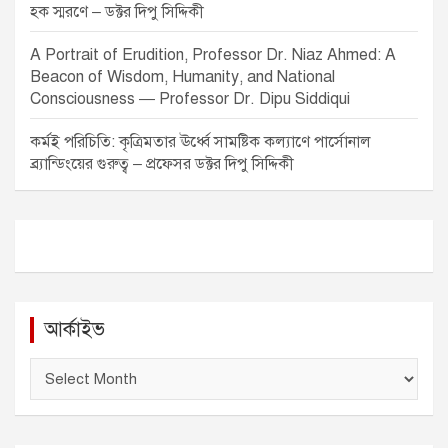
হক স্মরণে – ডক্টর দিপু সিদ্দিকী
A Portrait of Erudition, Professor Dr. Niaz Ahmed: A
Beacon of Wisdom, Humanity, and National
Consciousness — Professor Dr. Dipu Siddiqui
কর্মই পরিচিতি: কৃত্রিমতার ঊর্ধ্বে সামষ্টিক কল্যাণে পার্সোনাল
ব্র্যান্ডিংয়ের গুরুত্ব – প্রফেসর ডক্টর দিপু সিদ্দিকী
আর্কাইভ
আ
র্কা
ই
ভ