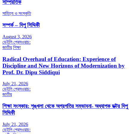
সাম্প্রতিক
সাহিত্য ও সংস্কৃতি
সম্পর্ক – দিপু সিদ্দিকী
August 3, 2026
ডেইলি প্রেসওয়াচ:
জাতীয়
শিক্ষা
Radical Overhaul of Education: Experience of
Discipline and New Horizons of Modernization by
Prof. Dr. Dipu Siddiqui
July 21, 2026
ডেইলি প্রেসওয়াচ:
জাতীয়
শিক্ষা সংস্কার: শৃঙ্খলা থেকে অগ্রগতির সম্ভাবনা- অধ্যাপক ডক্টর দিপু
সিদ্দিকী
July 21, 2026
ডেইলি প্রেসওয়াচ: