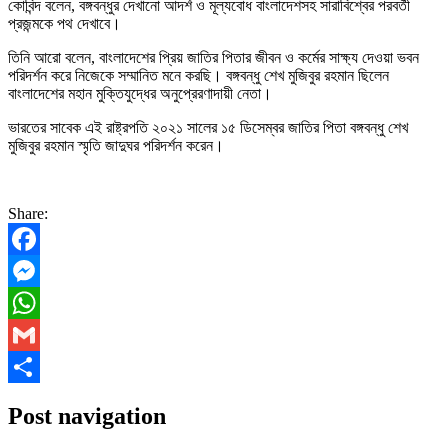
কোবিন্দ বলেন, বঙ্গবন্ধুর দেখানো আদর্শ ও মূল্যবোধ বাংলাদেশসহ সারাবিশ্বের পরবর্তী
প্রজন্মকে পথ দেখাবে।
তিনি আরো বলেন, বাংলাদেশের প্রিয় জাতির পিতার জীবন ও কর্মের সাক্ষ্য দেওয়া ভবন
পরিদর্শন করে নিজেকে সম্মানিত মনে করছি। বঙ্গবন্ধু শেখ মুজিবুর রহমান ছিলেন
বাংলাদেশের মহান মুক্তিযুদ্ধের অনুপ্রেরণাদায়ী নেতা।
ভারতের সাবেক এই রাষ্ট্রপতি ২০২১ সালের ১৫ ডিসেম্বর জাতির পিতা বঙ্গবন্ধু শেখ
মুজিবুর রহমান স্মৃতি জাদুঘর পরিদর্শন করেন।
Share:
Facebook
Messenger
WhatsApp
Gmail
Share
Post navigation