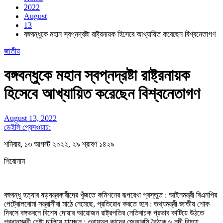
2022
August
13
বঙ্গবন্ধুকে মহান স্বপ্নদ্রষ্টা রাষ্ট্রনায়ক হিসেবে আখ্যায়িত করেছেন বিশ্বনেতাগণ
জাতীয়
বঙ্গবন্ধুকে মহান স্বপ্নদ্রষ্টা রাষ্ট্রনায়ক
হিসেবে আখ্যায়িত করেছেন বিশ্বনেতাগণ
August 13, 2022
ডেইলি প্রেসওয়াচ:
শনিবার, ১৩ আগস্ট ২০২২, ২৯ শ্রাবণ ১৪২৯
শিরোনাম
বঙ্গবন্ধু হত্যার ষড়যন্ত্রকারীদের খুঁজতে কমিশনের রূপরেখা প্রস্তুত : আইনমন্ত্রী বিএনপির
পেট্রোলবোমা সন্ত্রাসীরা মাঠে নেমেছে, প্রতিরোধ করতে হবে : তথ্যমন্ত্রী জাতীয় শোক
দিবসে বঙ্গভবনে বিশেষ দোয়ার আয়োজন রাষ্ট্রপতির নেতিবাচক প্রভাব কাটিয়ে উঠতে
প্রধানমন্ত্রী চেষ্টা চালিয়ে যাচ্ছেন : ওবায়দুল কাদের জেআরসি বৈঠকে ৬ নদী বিষয়ে