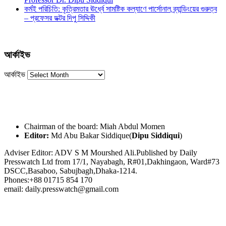
কর্মই পরিচিতি: কৃত্রিমতার ঊর্ধ্বে সামষ্টিক কল্যাণে পার্সোনাল ব্র্যান্ডিংয়ের গুরুত্ব
– প্রফেসর ডক্টর দিপু সিদ্দিকী
আর্কাইভ
আর্কাইভ
Chairman of the board: Miah Abdul Momen
Editor:
Md Abu Bakar Siddique(
Dipu Siddiqui
)
Adviser Editor: ADV S M Mourshed Ali.Published by Daily
Presswatch Ltd from 17/1, Nayabagh, R#01,Dakhingaon, Ward#73
DSCC,Basaboo, Sabujbagh,Dhaka-1214.
Phones:+88 01715 854 170
email: daily.presswatch@gmail.com