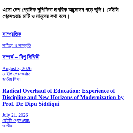
এসো দেশ প্রেমিক সুশিক্ষিত নাগরিক আন্দোলন গড়ে তুলি। ডেইলি
প্রেসওয়াচ মাটি ও মানুষের কথা বলে।
সাম্প্রতিক
সাহিত্য ও সংস্কৃতি
সম্পর্ক – দিপু সিদ্দিকী
August 3, 2026
ডেইলি প্রেসওয়াচ:
জাতীয়
শিক্ষা
Radical Overhaul of Education: Experience of
Discipline and New Horizons of Modernization by
Prof. Dr. Dipu Siddiqui
July 21, 2026
ডেইলি প্রেসওয়াচ:
জাতীয়