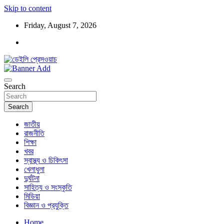
Skip to content
Friday, August 7, 2026
ডেইলি প্রেসওয়াচ মুক্তিযুদ্ধের চেতনায় উদ্বুদ্ধ মুখপত্র
ডেইলি প্রেসওয়াচ
Search
Search
জাতীয়
রাজনীতি
শিক্ষা
খবর
স্বাস্থ্য ও চিকিৎসা
খেলাধুলা
দুর্ঘটনা
সাহিত্য ও সংস্কৃতি
মিডিয়া
বিজ্ঞান ও প্রযুক্তি
Home