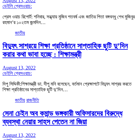
August 13, 2022
ডেইলি প্রেসওয়াচ:
প্রেস ওয়াচ রিপোর্ট: শনিবার, সন্ধ্যায় মুজিব শতবর্ষ এবং জাতির পিতা বঙ্গবন্ধু শেখ মুজিবুর
রহমান’র ১০২তম জন্মদিন…
জাতীয়
বিদ্যুৎ সাশ্রয়ে শিক্ষা প্রতিষ্ঠানে সাপ্তাহিক ছুটি দু’দিন
করার কথা ভাবা হচ্ছে : শিক্ষামন্ত্রী
August 13, 2022
ডেইলি প্রেসওয়াচ:
দিপু সিদ্দিকী:শিক্ষামন্ত্রী ডা. দীপু মনি বলেছেন, বর্তমান প্রেক্ষাপটে বিদ্যুৎ সাশ্রয় করতে
শিক্ষা প্রতিষ্ঠানের সাপ্তাহিক ছুটি দু’দিন…
জাতীয়
রাজনীতি
সেনা চেইন অব কমান্ড ভঙ্গকারী অফিসারদের বিরুদ্ধে
ব্যবস্থা নেয়ার সাহস পেতেন না জিয়া
August 13, 2022