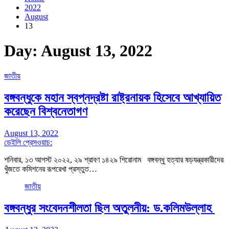
2022
August
13
Day:
August 13, 2022
জাতীয়
বঙ্গবন্ধুকে মহান স্বপ্নদ্রষ্টা রাষ্ট্রনায়ক হিসেবে আখ্যায়িত
করেছেন বিশ্বনেতাগণ
August 13, 2022
ডেইলি প্রেসওয়াচ:
শনিবার, ১৩ আগস্ট ২০২২, ২৯ শ্রাবণ ১৪২৯ শিরোনাম বঙ্গবন্ধু হত্যার ষড়যন্ত্রকারীদের
খুঁজতে কমিশনের রূপরেখা প্রস্তুত…
জাতীয়
বঙ্গবন্ধুর সংবেদনশীলতা ছিল অতুলনীয়: ড.কলিমউল্লাহ