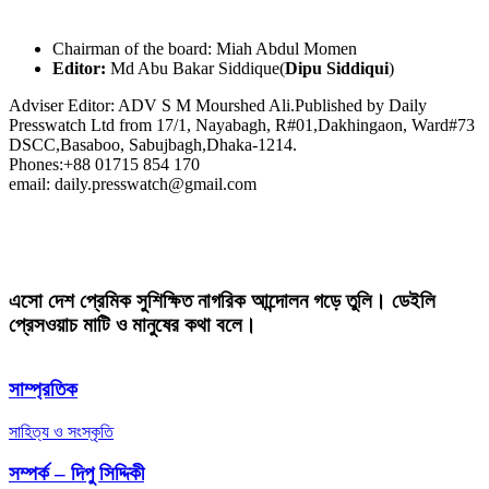
Chairman of the board: Miah Abdul Momen
Editor:
Md Abu Bakar Siddique(
Dipu Siddiqui
)
Adviser Editor: ADV S M Mourshed Ali.Published by Daily
Presswatch Ltd from 17/1, Nayabagh, R#01,Dakhingaon, Ward#73
DSCC,Basaboo, Sabujbagh,Dhaka-1214.
Phones:+88 01715 854 170
email: daily.presswatch@gmail.com
এসো দেশ প্রেমিক সুশিক্ষিত নাগরিক আন্দোলন গড়ে তুলি। ডেইলি
প্রেসওয়াচ মাটি ও মানুষের কথা বলে।
সাম্প্রতিক
সাহিত্য ও সংস্কৃতি
সম্পর্ক – দিপু সিদ্দিকী