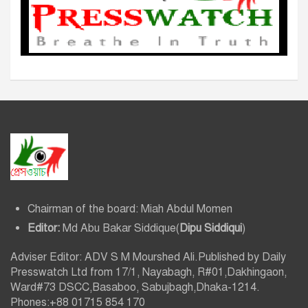
Chairman of the board: Miah Abdul Momen
Editor:
Md Abu Bakar Siddique(
Dipu Siddiqui
)
Adviser Editor: ADV S M Mourshed Ali.Published by Daily
Presswatch Ltd from 17/1, Nayabagh, R#01,Dakhingaon,
Ward#73 DSCC,Basaboo, Sabujbagh,Dhaka-1214.
Phones:+88 01715 854 170