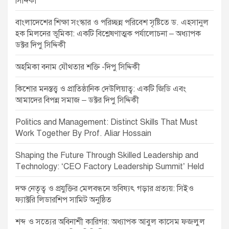
সিদ্দিকী
t
বাংলাদেশের শিক্ষা সংস্কার ও পরিচ্ছন্ন পরিবেশ সৃষ্টিতে ড. এহসানুল
i
হক মিলনের ভূমিকা: একটি বিশ্লেষণাত্মক পর্যালোচনা – অধ্যাপক
o
ডক্টর দিপু সিদ্দিকী
n
অহমিকা বনাম যৌথতার শক্তি -দিপু সিদ্দিকী
কিশোর মনস্তত্ত্ব ও প্রাতিষ্ঠানিক দেউলিয়াত্ব: একটি জিডি এবং
আমাদের বিপন্ন সমাজ – ডক্টর দিপু সিদ্দিকী
Politics and Management: Distinct Skills That Must
Work Together By Prof. Aliar Hossain
Shaping the Future Through Skilled Leadership and
Technology: ‘CEO Factory Leadership Summit’ Held
দক্ষ নেতৃত্ব ও প্রযুক্তির মেলবন্ধনে ভবিষ্যৎ গড়ার প্রত্যয়: সিইও
ফ্যাক্টরি লিডারশিপ সামিট অনুষ্ঠিত
শব্দ ও সত্যের অবিনাশী কারিগর: অধ্যাপক আবুল কাসেম ফজলুল