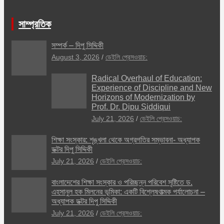
সাম্প্রতিক
সম্পর্ক – দিপু সিদ্দিকী
August 3, 2026
ডেইলি প্রেসওয়াচ:
Radical Overhaul of Education:
Experience of Discipline and New
Horizons of Modernization by
Prof. Dr. Dipu Siddiqui
July 21, 2026
ডেইলি প্রেসওয়াচ:
শিক্ষা সংস্কার: শৃঙ্খলা থেকে অগ্রগতির সম্ভাবনা- অধ্যাপক
ডক্টর দিপু সিদ্দিকী
July 21, 2026
ডেইলি প্রেসওয়াচ:
বাংলাদেশের শিক্ষা সংস্কার ও পরিচ্ছন্ন পরিবেশ সৃষ্টিতে ড.
এহসানুল হক মিলনের ভূমিকা: একটি বিশ্লেষণাত্মক পর্যালোচনা –
অধ্যাপক ডক্টর দিপু সিদ্দিকী
July 21, 2026
ডেইলি প্রেসওয়াচ: