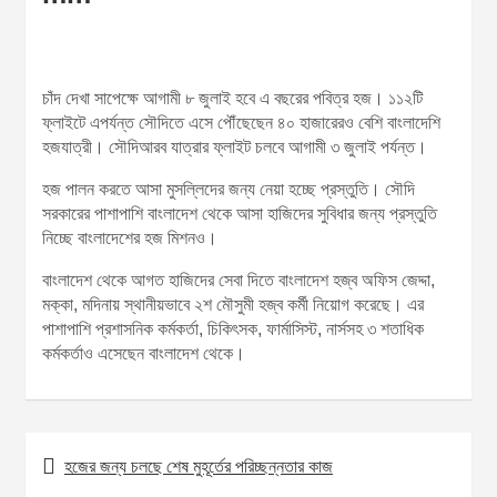
চাঁদ দেখা সাপেক্ষে আগামী ৮ জুলাই হবে এ বছরের পবিত্র হজ। ১১২টি
ফ্লাইটে এপর্যন্ত সৌদিতে এসে পৌঁছেছেন ৪০ হাজারেরও বেশি বাংলাদেশি
হজযাত্রী। সৌদিআরব যাত্রার ফ্লাইট চলবে আগামী ৩ জুলাই পর্যন্ত।
হজ পালন করতে আসা মুসল্লিদের জন্য নেয়া হচ্ছে প্রস্তুতি। সৌদি
সরকারের পাশাপাশি বাংলাদেশ থেকে আসা হাজিদের সুবিধার জন্য প্রস্তুতি
নিচ্ছে বাংলাদেশের হজ মিশনও।
বাংলাদেশ থেকে আগত হাজিদের সেবা দিতে বাংলাদেশ হজ্ব অফিস জেদ্দা,
মক্কা, মদিনায় স্থানীয়ভাবে ২শ মৌসুমী হজ্ব কর্মী নিয়োগ করেছে। এর
পাশাপাশি প্রশাসনিক কর্মকর্তা, চিকিৎসক, ফার্মাসিস্ট, নার্সসহ ৩ শতাধিক
কর্মকর্তাও এসেছেন বাংলাদেশ থেকে।
হজের জন্য চলছে শেষ মুহূর্তের পরিচ্ছন্নতার কাজ
P