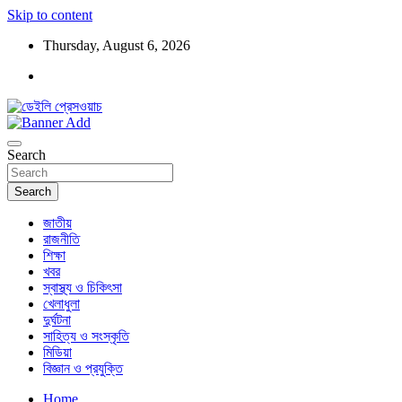
Skip to content
Thursday, August 6, 2026
ডেইলি প্রেসওয়াচ মুক্তিযুদ্ধের চেতনায় উদ্বুদ্ধ মুখপত্র
ডেইলি প্রেসওয়াচ
Search
Search
জাতীয়
রাজনীতি
শিক্ষা
খবর
স্বাস্থ্য ও চিকিৎসা
খেলাধুলা
দুর্ঘটনা
সাহিত্য ও সংস্কৃতি
মিডিয়া
বিজ্ঞান ও প্রযুক্তি
Home