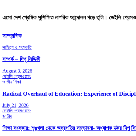
এসো দেশ প্রেমিক সুশিক্ষিত নাগরিক আন্দোলন গড়ে তুলি। ডেইলি প্রেসও
সাম্প্রতিক
সাহিত্য ও সংস্কৃতি
সম্পর্ক – দিপু সিদ্দিকী
August 3, 2026
ডেইলি প্রেসওয়াচ:
জাতীয়
শিক্ষা
Radical Overhaul of Education: Experience of Discip
July 21, 2026
ডেইলি প্রেসওয়াচ:
জাতীয়
শিক্ষা সংস্কার: শৃঙ্খলা থেকে অগ্রগতির সম্ভাবনা- অধ্যাপক ডক্টর দিপু সিদ