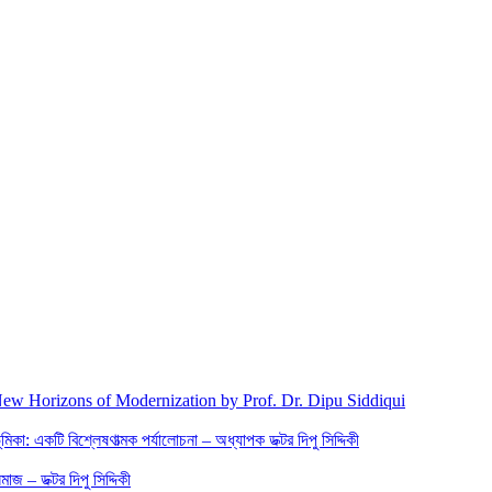
New Horizons of Modernization by Prof. Dr. Dipu Siddiqui
িকা: একটি বিশ্লেষণাত্মক পর্যালোচনা – অধ্যাপক ডক্টর দিপু সিদ্দিকী
জ – ডক্টর দিপু সিদ্দিকী