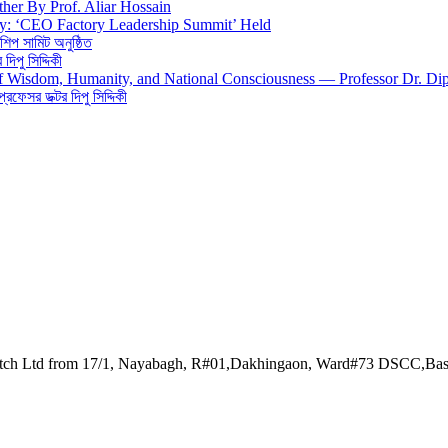
ther By Prof. Aliar Hossain
gy: ‘CEO Factory Leadership Summit’ Held
শিপ সামিট অনুষ্ঠিত
িপু সিদ্দিকী
 of Wisdom, Humanity, and National Consciousness — Professor Dr. Di
 প্রফেসর ডক্টর দিপু সিদ্দিকী
watch Ltd from 17/1, Nayabagh, R#01,Dakhingaon, Ward#73 DSCC,Ba