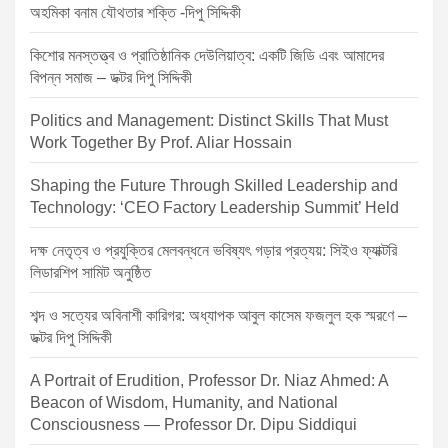
o
অহমিকা বনাম যৌথতার শক্তি -দিপু সিদ্দিকী
n
কিশোর মনস্তত্ত্ব ও প্রাতিষ্ঠানিক দেউলিয়াত্ব: একটি জিডি এবং আমাদের
বিপন্ন সমাজ – ডক্টর দিপু সিদ্দিকী
Politics and Management: Distinct Skills That Must
Work Together By Prof. Aliar Hossain
Shaping the Future Through Skilled Leadership and
Technology: ‘CEO Factory Leadership Summit’ Held
দক্ষ নেতৃত্ব ও প্রযুক্তির মেলবন্ধনে ভবিষ্যৎ গড়ার প্রত্যয়: সিইও ফ্যাক্টরি
লিডারশিপ সামিট অনুষ্ঠিত
শব্দ ও সত্যের অবিনাশী কারিগর: অধ্যাপক আবুল কাসেম ফজলুল হক স্মরণে –
ডক্টর দিপু সিদ্দিকী
A Portrait of Erudition, Professor Dr. Niaz Ahmed: A
Beacon of Wisdom, Humanity, and National
Consciousness — Professor Dr. Dipu Siddiqui