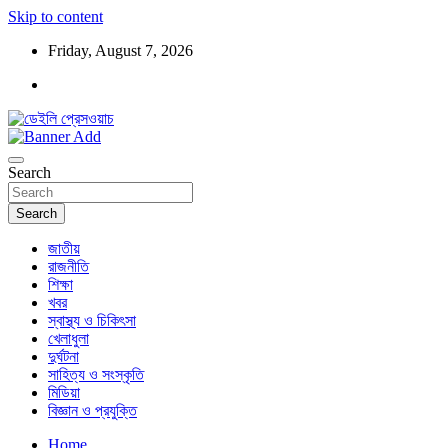
Skip to content
Friday, August 7, 2026
ডেইলি প্রেসওয়াচ মুক্তিযুদ্ধের চেতনায় উদ্বুদ্ধ মুখপত্র
ডেইলি প্রেসওয়াচ
Search
Search
জাতীয়
রাজনীতি
শিক্ষা
খবর
স্বাস্থ্য ও চিকিৎসা
খেলাধুলা
দুর্ঘটনা
সাহিত্য ও সংস্কৃতি
মিডিয়া
বিজ্ঞান ও প্রযুক্তি
Home