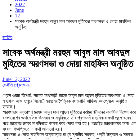
2022
June
12
সাবেক অর্থমন্ত্রী মরহুম আবুল মাল আবদুল মুহিতের স্মরণসভা ও দোয়া মাহফিল
অনুষ্ঠিত
জাতীয়
সাবেক অর্থমন্ত্রী মরহুম আবুল মাল আবদুল
মুহিতের স্মরণসভা ও দোয়া মাহফিল অনুষ্ঠিত
June 12, 2022
ডেইলি প্রেসওয়াচ:
প্রেস ওয়াচ রিপোর্ট: সাবেক অর্থমন্ত্রী মরহুম আবুল মাল আব্দুল মুহিতের স্মরণসভা ও দোয়া
মাহফিল আজ দুপুরে সিলেটে মরহুমের পৈত্রিক বসতবাড়ি হাফিজ কমপ্লেক্সে অনুষ্ঠিত
হয়েছে।
স্মরণসভায় বক্তাগণ মরহুম আবুল মাল আব্দুল মুহিতের কর্মময় জীবনের নানাদিক বিশেষ করে
বাংলাদেশের অর্থনৈতিক উন্নয়ন ও সমৃদ্ধিতে তাঁর প্রশংসনীয় ভূমিকার কথা তুলে ধরেন।
পরে মরহুমের রুহের মাগফিরাত কামনা করে দোয়া করা হয়। পররাষ্ট্র মন্ত্রণালয়ের আজ এক
সংবাদ বিজ্ঞপ্তিতে এ কথা জানানো হয়।
স্মরণসভা ও দোয়া মাহফিলে অন্যান্যের মধ্যে স্থানীয় সরকার, পল্লী উন্নয়ন ও সমবায়