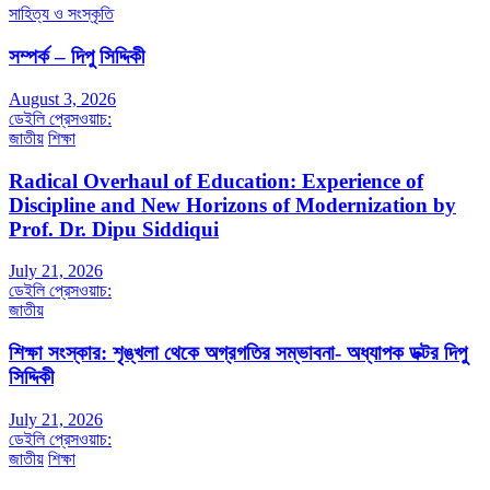
সাহিত্য ও সংস্কৃতি
সম্পর্ক – দিপু সিদ্দিকী
August 3, 2026
ডেইলি প্রেসওয়াচ:
জাতীয়
শিক্ষা
Radical Overhaul of Education: Experience of
Discipline and New Horizons of Modernization by
Prof. Dr. Dipu Siddiqui
July 21, 2026
ডেইলি প্রেসওয়াচ:
জাতীয়
শিক্ষা সংস্কার: শৃঙ্খলা থেকে অগ্রগতির সম্ভাবনা- অধ্যাপক ডক্টর দিপু
সিদ্দিকী
July 21, 2026
ডেইলি প্রেসওয়াচ:
জাতীয়
শিক্ষা