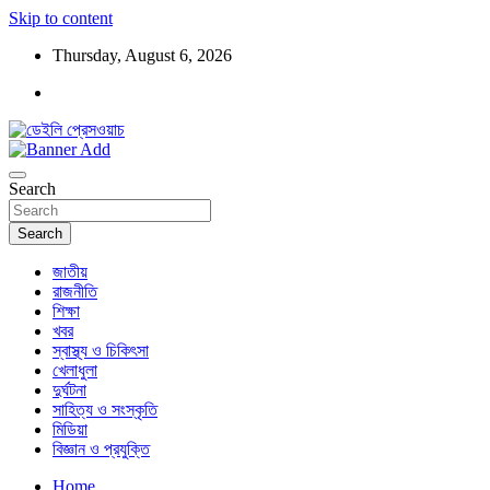
Skip to content
Thursday, August 6, 2026
ডেইলি প্রেসওয়াচ মুক্তিযুদ্ধের চেতনায় উদ্বুদ্ধ মুখপত্র
ডেইলি প্রেসওয়াচ
Search
Search
জাতীয়
রাজনীতি
শিক্ষা
খবর
স্বাস্থ্য ও চিকিৎসা
খেলাধুলা
দুর্ঘটনা
সাহিত্য ও সংস্কৃতি
মিডিয়া
বিজ্ঞান ও প্রযুক্তি
Home