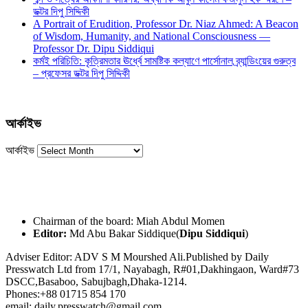
ডক্টর দিপু সিদ্দিকী
A Portrait of Erudition, Professor Dr. Niaz Ahmed: A Beacon
of Wisdom, Humanity, and National Consciousness —
Professor Dr. Dipu Siddiqui
কর্মই পরিচিতি: কৃত্রিমতার ঊর্ধ্বে সামষ্টিক কল্যাণে পার্সোনাল ব্র্যান্ডিংয়ের গুরুত্ব
– প্রফেসর ডক্টর দিপু সিদ্দিকী
আর্কাইভ
আর্কাইভ
Chairman of the board: Miah Abdul Momen
Editor:
Md Abu Bakar Siddique(
Dipu Siddiqui
)
Adviser Editor: ADV S M Mourshed Ali.Published by Daily
Presswatch Ltd from 17/1, Nayabagh, R#01,Dakhingaon, Ward#73
DSCC,Basaboo, Sabujbagh,Dhaka-1214.
Phones:+88 01715 854 170
email: daily.presswatch@gmail.com