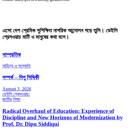
এসো দেশ প্রেমিক সুশিক্ষিত নাগরিক আন্দোলন গড়ে তুলি। ডেইলি
প্রেসওয়াচ মাটি ও মানুষের কথা বলে।
সাম্প্রতিক
সাহিত্য ও সংস্কৃতি
সম্পর্ক – দিপু সিদ্দিকী
August 3, 2026
ডেইলি প্রেসওয়াচ:
জাতীয়
শিক্ষা
Radical Overhaul of Education: Experience of
Discipline and New Horizons of Modernization by
Prof. Dr. Dipu Siddiqui