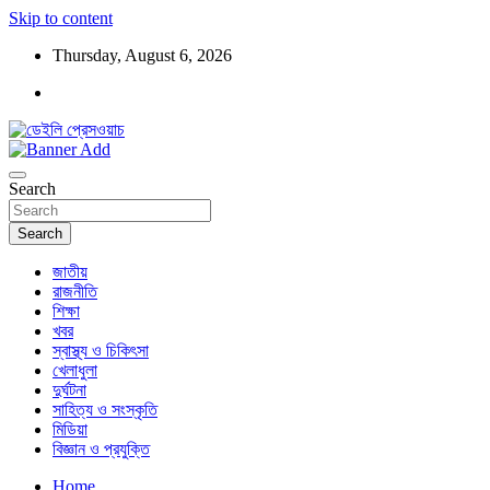
Skip to content
Thursday, August 6, 2026
ডেইলি প্রেসওয়াচ মুক্তিযুদ্ধের চেতনায় উদ্বুদ্ধ মুখপত্র
ডেইলি প্রেসওয়াচ
Search
Search
জাতীয়
রাজনীতি
শিক্ষা
খবর
স্বাস্থ্য ও চিকিৎসা
খেলাধুলা
দুর্ঘটনা
সাহিত্য ও সংস্কৃতি
মিডিয়া
বিজ্ঞান ও প্রযুক্তি
Home