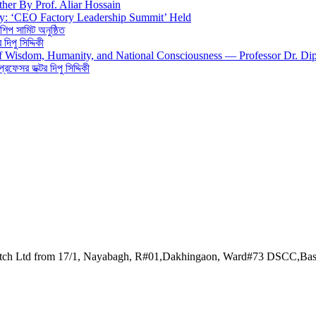
ther By Prof. Aliar Hossain
gy: ‘CEO Factory Leadership Summit’ Held
শিপ সামিট অনুষ্ঠিত
িপু সিদ্দিকী
 of Wisdom, Humanity, and National Consciousness — Professor Dr. Di
 প্রফেসর ডক্টর দিপু সিদ্দিকী
watch Ltd from 17/1, Nayabagh, R#01,Dakhingaon, Ward#73 DSCC,Ba