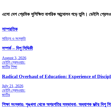
এসো দেশ প্রেমিক সুশিক্ষিত নাগরিক আন্দোলন গড়ে তুলি। ডেইলি প্রেসও
সাম্প্রতিক
সাহিত্য ও সংস্কৃতি
সম্পর্ক – দিপু সিদ্দিকী
August 3, 2026
ডেইলি প্রেসওয়াচ:
জাতীয়
শিক্ষা
Radical Overhaul of Education: Experience of Discip
July 21, 2026
ডেইলি প্রেসওয়াচ:
জাতীয়
শিক্ষা সংস্কার: শৃঙ্খলা থেকে অগ্রগতির সম্ভাবনা- অধ্যাপক ডক্টর দিপু সিদ