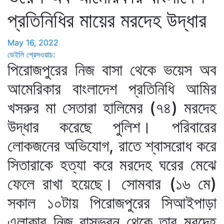
প্রতিনিধির মায়ের মরদেহ উদ্ধার
May 16, 2022
ডেইলি প্রেসওয়াচ:
পিরোজপুরের নিজ বাসা থেকে ভয়েস অব
আমেরিকার বাংলাদেশ প্রতিনিধি আমির
খসরুর মা সেতারা হালিমের (৭৪) মরদেহ
উদ্ধার করেছে পুলিশ। পরিবারের
লোকজনের অভিযোগ, রাতে শ্বাসরোধ করে
সিতারাকে হত্যা করে মরদেহ ঘরের মেঝে
ফেলে রাখা হয়েছে। সোমবার (১৬ মে)
সকাল ১০টায় পিরোজপুরের সিআইপাড়া
এলাকার নিজ বাসভবন থেকে তার মরদেহ