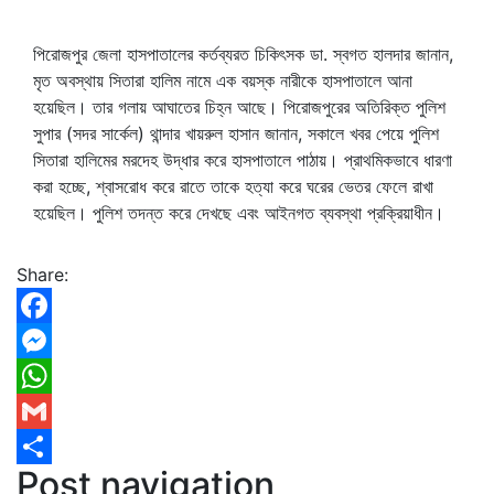
পিরোজপুর জেলা হাসপাতালের কর্তব্যরত চিকিৎসক ডা. স্বগত হালদার জানান,
মৃত অবস্থায় সিতারা হালিম নামে এক বয়স্ক নারীকে হাসপাতালে আনা
হয়েছিল। তার গলায় আঘাতের চিহ্ন আছে। পিরোজপুরের অতিরিক্ত পুলিশ
সুপার (সদর সার্কেল) থান্দার খায়রুল হাসান জানান, সকালে খবর পেয়ে পুলিশ
সিতারা হালিমের মরদেহ উদ্ধার করে হাসপাতালে পাঠায়। প্রাথমিকভাবে ধারণা
করা হচ্ছে, শ্বাসরোধ করে রাতে তাকে হত্যা করে ঘরের ভেতর ফেলে রাখা
হয়েছিল। পুলিশ তদন্ত করে দেখছে এবং আইনগত ব্যবস্থা প্রক্রিয়াধীন।
Share:
Facebook
Messenger
WhatsApp
Gmail
Post navigation
Share