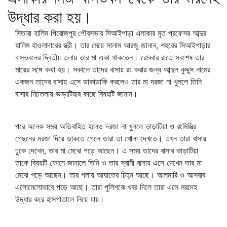
উদ্ধার করা হয়।
সিতারা হালিম পিরোজপুর পৌরসভার সিআইপাড়া এলাকার মৃত প্রফেসর আব্দুর
হালিম হাওলাদারের স্ত্রী। তার মেয়ে সালাম আরজু জানান, শহরের সিআইপাড়ার
বাসভবনের দ্বিতীয় তলায় তার মা একা থাকতেন। রোববার রাতে সবশেষ তার
মায়ের সঙ্গে কথা হয়। সকালে তাদের বাসায় রং করার জন্য আব্দুল কুদ্দুস নামের
একজন তাদের বাসায় এসে ডাকাডাকি করলেও তার মা দরজা না খুললে তিনি
বাসার নিচতলায় ভাড়াটিয়ার কাছে বিষয়টি জানান।
পরে অনেক সময় অতিবাহিত হলেও দরজা না খুললে ভাড়াটিয়া ও রংমিস্ত্রি
পেছনের দরজা দিয়ে ডাকতে গেলে তারা তা খোলা দেখতে। তখন তারা বাসায়
ঢুকে দেখেন, তার মা মেঝে পড়ে আছেন। এ সময় তাদের বাসার ভাড়াটিয়া
তাকে বিষয়টি ফোনে জানালে তিনি ও তার স্বামী বাসায় এসে দেখেন তার মা
মেঝে পড়ে আছেন। তার গলায় আঘাতের চিহ্ন আছে। আলমারি ও আসবাব
এলোমেলোভাবে পড়ে আছে। তারা পুলিশকে খবর দিলে তারা এসে মরদেহ
উদ্ধার করে হাসপাতালে নিয়ে যায়।