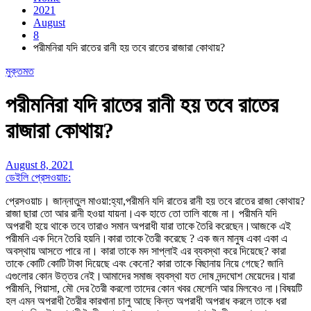
2021
August
8
পরীমনিরা যদি রাতের রানী হয় তবে রাতের রাজারা কোথায়?
মুক্তমত
পরীমনিরা যদি রাতের রানী হয় তবে রাতের
রাজারা কোথায়?
August 8, 2021
ডেইলি প্রেসওয়াচ:
প্রেসওয়াচ। জান্নাতুল মাওয়া:হ্যা,পরীমনি যদি রাতের রানী হয় তবে রাতের রাজা কোথায়?
রাজা ছারা তো আর রানী হওয়া যায়না।এক হাতে তো তালি বাজে না। পরীমনি যদি
অপরাধী হয়ে থাকে তবে তারাও সমান অপরাধী যারা তাকে তৈরি করেছেন।আজকে এই
পরীমনি এক দিনে তৈরি হয়নি।কারা তাকে তৈরী করেছে ? এক জন মানুষ একা একা এ
অবস্থায় আসতে পারে না। কারা তাকে মদ সাপ্লাই এর ব্যবস্থা করে দিয়েছে? কারা
তাকে কোটি কোটি টাকা দিয়েছে এবং কেনো? কারা তাকে বিছানায় নিয়ে গেছে? জানি
এগুলোর কোন উত্তর নেই।আমাদের সমাজ ব্যবস্থা যত দোষ নন্দঘোশ মেয়েদের।যারা
পরীমনি, পিয়াসা, মৌ দের তৈরী করলো তাদের কোন খবর মেলেনি আর মিলবেও না।বিষয়টি
হল এমন অপরাধী তৈরীর কারখানা চালু আছে কিন্ত অপরাধী অপরাধ করলে তাকে ধরা