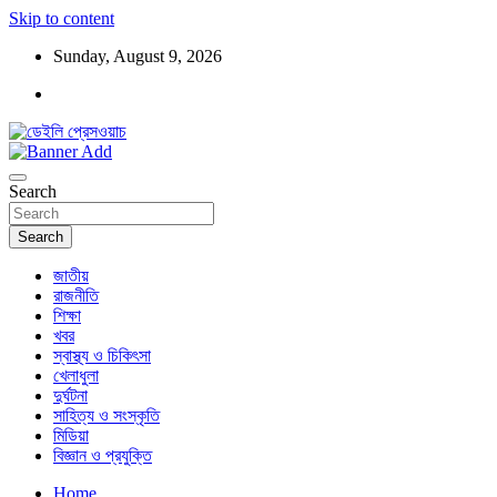
Skip to content
Sunday, August 9, 2026
ডেইলি প্রেসওয়াচ মুক্তিযুদ্ধের চেতনায় উদ্বুদ্ধ মুখপত্র
ডেইলি প্রেসওয়াচ
Search
Search
জাতীয়
রাজনীতি
শিক্ষা
খবর
স্বাস্থ্য ও চিকিৎসা
খেলাধুলা
দুর্ঘটনা
সাহিত্য ও সংস্কৃতি
মিডিয়া
বিজ্ঞান ও প্রযুক্তি
Home