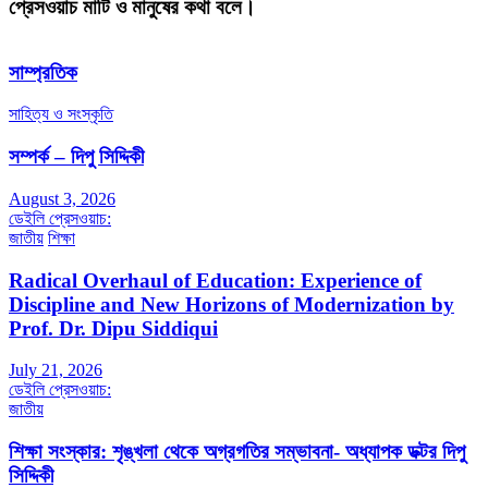
প্রেসওয়াচ মাটি ও মানুষের কথা বলে।
সাম্প্রতিক
সাহিত্য ও সংস্কৃতি
সম্পর্ক – দিপু সিদ্দিকী
August 3, 2026
ডেইলি প্রেসওয়াচ:
জাতীয়
শিক্ষা
Radical Overhaul of Education: Experience of
Discipline and New Horizons of Modernization by
Prof. Dr. Dipu Siddiqui
July 21, 2026
ডেইলি প্রেসওয়াচ:
জাতীয়
শিক্ষা সংস্কার: শৃঙ্খলা থেকে অগ্রগতির সম্ভাবনা- অধ্যাপক ডক্টর দিপু
সিদ্দিকী