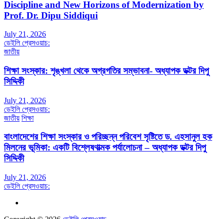
Discipline and New Horizons of Modernization by
Prof. Dr. Dipu Siddiqui
July 21, 2026
ডেইলি প্রেসওয়াচ:
জাতীয়
শিক্ষা সংস্কার: শৃঙ্খলা থেকে অগ্রগতির সম্ভাবনা- অধ্যাপক ডক্টর দিপু
সিদ্দিকী
July 21, 2026
ডেইলি প্রেসওয়াচ:
জাতীয়
শিক্ষা
বাংলাদেশের শিক্ষা সংস্কার ও পরিচ্ছন্ন পরিবেশ সৃষ্টিতে ড. এহসানুল হক
মিলনের ভূমিকা: একটি বিশ্লেষণাত্মক পর্যালোচনা – অধ্যাপক ডক্টর দিপু
সিদ্দিকী
July 21, 2026
ডেইলি প্রেসওয়াচ: