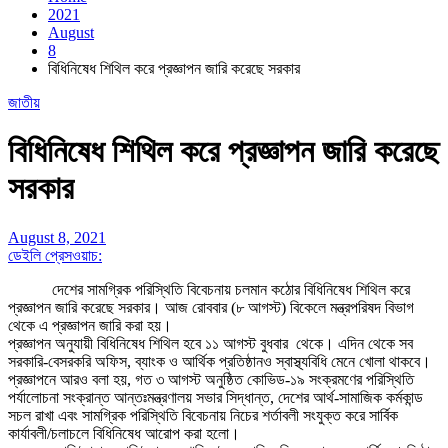
2021
August
8
বিধিনিষেধ শিথিল করে প্রজ্ঞাপন জারি করেছে সরকার
জাতীয়
বিধিনিষেধ শিথিল করে প্রজ্ঞাপন জারি করেছে
সরকার
August 8, 2021
ডেইলি প্রেসওয়াচ:
দেশের সামগ্রিক পরিস্থিতি বিবেচনায় চলমান কঠোর বিধিনিষেধ শিথিল করে
প্রজ্ঞাপন জারি করেছে সরকার। আজ রোববার (৮ আগস্ট) বিকেলে মন্ত্রপরিষদ বিভাগ
থেকে এ প্রজ্ঞাপন জারি করা হয়।
প্রজ্ঞাপন অনুযায়ী বিধিনিষেধ শিথিল হবে ১১ আগস্ট বুধবার থেকে। এদিন থেকে সব
সরকারি-বেসরকরি অফিস, ব্যাংক ও আর্থিক প্রতিষ্ঠানও স্বাস্থ্যবিধি মেনে খোলা থাকবে।
প্রজ্ঞাপনে আরও বলা হয়, গত ৩ আগস্ট অনুষ্ঠিত কোভিড-১৯ সংক্রমণের পরিস্থিতি
পর্যালোচনা সংক্রান্ত আন্তঃমন্ত্রণালয় সভার সিদ্ধান্ত, দেশের আর্থ-সামাজিক কর্মকান্ড
সচল রাখা এবং সামগ্রিক পরিস্থিতি বিবেচনায় নিচের শর্তাবলী সংযুক্ত করে সার্বিক
কার্যাবলী/চলাচলে বিধিনিষেধ আরোপ করা হলো।