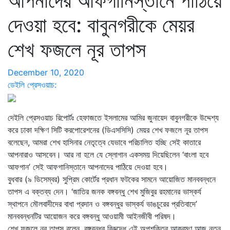
আপনাদের আফগানিস্তানে পাঠিয়ে
দেওয়া হবে: বাবুনগরীকে মেয়র
শেখ ফজলে নূর তাপস
December 10, 2020
ডেইলি প্রেসওয়াচ:
দেইলি প্রেসওয়াচ রিপোর্টঃ হেফাজতে ইসলামের আমির জুনায়েদ বাবুনগরীকে উদ্দেশ্য
করে ঢাকা দক্ষিণ সিটি করপোরেশনের (ডিএসসিসি) মেয়র শেখ ফজলে নূর তাপস
বলেছেন, আমরা শেখ হাসিনার নেতৃত্বে যেভাবে পরিচালিত হচ্ছি সেই কাতারে
আপনারাও আসবেন। আর না হলে যে স্লোগান একসময় দিয়েছিলেন ‘বাংলা হবে
আফগান’ সেই আফগানিস্তানে আপনাদের পাঠিয়ে দেওয়া হবে।
বুধবার (৯ ডিসেম্বর) সুপ্রিম কোর্টের প্রধান ফটকের সামনে আয়োজিত মানববন্ধনে
তাপস এ বক্তব্য দেন। ‘জাতির জনক বঙ্গবন্ধু শেখ মুজিবুর রহমানের ভাস্কর্য
স্থাপনে মৌলবাদীদের বাধা প্রদান ও বঙ্গবন্ধুর ভাস্কর্য ভাঙচুরের প্রতিবাদে’
মানববন্ধনটির আয়োজন করে বঙ্গবন্ধু আওয়ামী আইনজীবী পরিষদ।
শেখ ফজলে নূর তাপস বলেন, বঙ্গবন্ধুর বিরুদ্ধে এই অপশক্তির আক্রমণ আজ নতুন