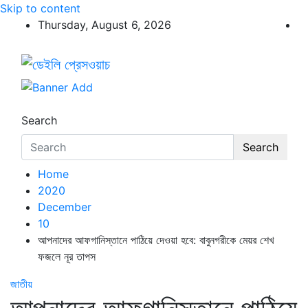
Skip to content
Thursday, August 6, 2026
ডেইলি প্রেসওয়াচ
ডেইলি প্রেসওয়াচ মুক্তিযুদ্ধের চেতনায় উদ্বুদ্ধ মুখপত্র
Search
Search
Home
2020
December
10
আপনাদের আফগানিস্তানে পাঠিয়ে দেওয়া হবে: বাবুনগরীকে মেয়র শেখ
ফজলে নূর তাপস
জাতীয়