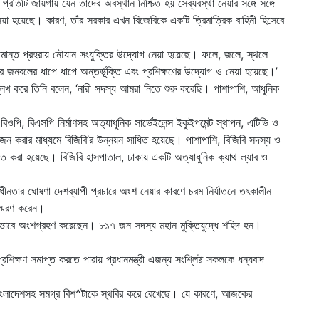
রতিটি জায়গায় যেন তাদের অবস্থান নিশ্চিত হয় সেব্যবস্থা নেয়ার সঙ্গে সঙ্গে
নেয়া হয়েছে। কারণ, তাঁর সরকার এখন বিজেবিকে একটি ত্রিমাত্রিক বাহিনী হিসেবে
 সীমান্ত প্রহরায় নৌযান সংযুক্তির উদ্যোগ নেয়া হয়েছে। ফলে, জলে, স্থলে
 জনবলের ধাপে ধাপে অন্তর্ভূক্তি এবং প্রশিক্ষণের উদ্যোগ ও নেয়া হয়েছে।’
্লেখ করে তিনি বলেন, ‘নারী সদস্য আমরা নিতে শুরু করেছি। পাশাপাশি, আধুনিক
ন বিওপি, বিএসপি নির্মাণসহ অত্যাধুনিক সার্ভেইলেন্স ইকুইপমেন্ট স্থাপন, এটিভি ও
যোজন করার মাধ্যমে বিজিবি’র উন্নয়ন সাধিত হয়েছে। পাশাপাশি, বিজিবি সদস্য ও
নত করা হয়েছে। বিজিবি হাসপাতাল, ঢাকায় একটি অত্যাধুনিক ক্যাথ ল্যাব ও
্বাধীনতার ঘোষণা দেশব্যাপী প্রচারে অংশ নেয়ার কারণে চরম নির্যাতনে তৎকালীন
 স্মরণ করেন।
্রিয়ভাবে অংশগ্রহণ করেছেন। ৮১৭ জন সদস্য মহান মুক্তিযুদ্ধে শহিদ হন।
্রশিক্ষণ সমাপ্ত করতে পারায় প্রধানমন্ত্রী এজন্য সংশ্লিষ্ট সকলকে ধন্যবাদ
াংলাদেশসহ সমগ্র বিশ^টাকে স্থবির করে রেখেছে। যে কারণে, আজকের