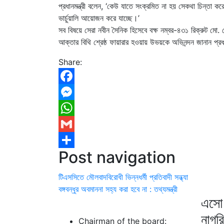
প্রধানমন্ত্রী বলেন, ‘কেউ যাতে সংক্রমিত না হয় সেকথা চিন্তা করে
ভার্চুয়ালি আয়োজন করে যাচ্ছে।’
সব বিষয়ে সেরা নবীন সৈনিক হিসেবে বক্ষ নম্বর-৪৩১ রিক্রুট মো. 
আক্তার বিথি শ্রেষ্ঠ ফায়ারার হওয়ায় উভয়কে অভিনন্দন জানান প্রধ
Share:
Facebook
Messenger
WhatsApp
Gmail
Post navigation
Share
টিএসসিতে মৌলবাদবিরোধী ভিন্নধর্মী প্রতিবাদী সন্ধ্যা
বঙ্গবন্ধুর অবমাননা সহ্য করা হবে না : তথ্যমন্ত্রী
এসো 
নাগর
Chairman of the board: