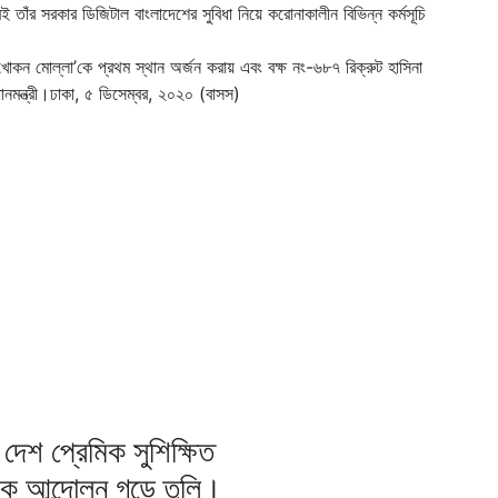
ই তাঁর সরকার ডিজিটাল বাংলাদেশের সুবিধা নিয়ে করোনাকালীন বিভিন্ন কর্মসূচি
খোকন মোল্লা’কে প্রথম স্থান অর্জন করায় এবং বক্ষ নং-৬৮৭ রিক্রুট হাসিনা
ানমন্ত্রী।ঢাকা, ৫ ডিসেম্বর, ২০২০ (বাসস)
দেশ প্রেমিক সুশিক্ষিত
িক আন্দোলন গড়ে তুলি।