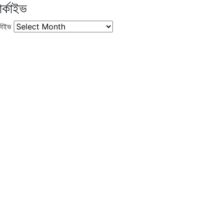
র্কাইভ
কাইভ