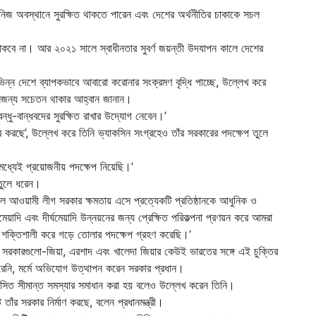
জ অবস্থানে সুরক্ষিত থাকতে পারেন এবং দেশের অর্থনীতির চাকাকে সচল
 থাকবে না। আর ২০২১ সালে স্বাধীনতার সুবর্ণ জয়ন্তী উদযাপন কালে দেশের
িন্ন দেশে ব্যাপকভাবে আবারো করোনার সংক্রমণ বৃদ্ধি পাচ্ছে, উল্লেখ করে
সেজন্য সচেতন থাকার আহ্বান জানান।
ন্ধু-বান্ধবদের সুরক্ষিত রাখার উদ্যোগ নেবেন।’
করছে’, উল্লেখ করে তিনি ভ্যাকসিন সংগ্রহেও তাঁর সরকারের পদক্ষেপ তুলে
োমধ্যেই প্রয়োজনীয় পদক্ষেপ নিয়েছি।’
 তুলে ধরেন।
 আওয়ামী লীগ সরকার ক্ষমতায় এসে প্রত্যেকটি প্রতিষ্ঠানকে আধুনিক ও
দি এবং দীর্ঘমেয়াদি উন্নয়নের জন্য প্রেক্ষিত পরিকল্পনা প্রণয়ন করে আমরা
 শক্তিশালী করে গড়ে তোলার পদক্ষেপ গ্রহণ করেছি।’
তী সরকারগুলো-জিয়া, এরশাদ এবং খালেদা জিয়ার কেউই ভারতের সঙ্গে এই চুক্তির
 করেনি, মর্মে অভিযোগ উত্থাপন করেন সরকার প্রধান।
ংসিত সীমান্ত সমস্যার সমাধান করা হয় বলেও উল্লেখ করেন তিনি।
 তাঁর সরকার নির্মাণ করছে, বলেন প্রধানমন্ত্রী।