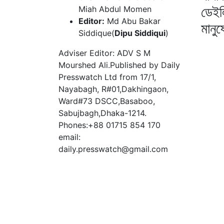
ডেইল
Miah Abdul Momen
Editor:
Md Abu Bakar
মানু
Siddique(
Dipu Siddiqui
)
Adviser Editor: ADV S M
Mourshed Ali.Published by Daily
Presswatch Ltd from 17/1,
Nayabagh, R#01,Dakhingaon,
Ward#73 DSCC,Basaboo,
Sabujbagh,Dhaka-1214.
Phones:+88 01715 854 170
email:
daily.presswatch@gmail.com