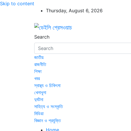
Skip to content
Thursday, August 6, 2026
ডেইলি প্রেসওয়াচ
ডেইলি প্রেসওয়াচ মুক্তিযুদ্ধের চেতনায় উদ্বুদ্ধ মুখপ
Search
জাতীয়
রাজনীতি
শিক্ষা
খবর
স্বাস্থ্য ও চিকিৎসা
খেলাধুলা
দুর্ঘটনা
সাহিত্য ও সংস্কৃতি
মিডিয়া
বিজ্ঞান ও প্রযুক্তি
Home