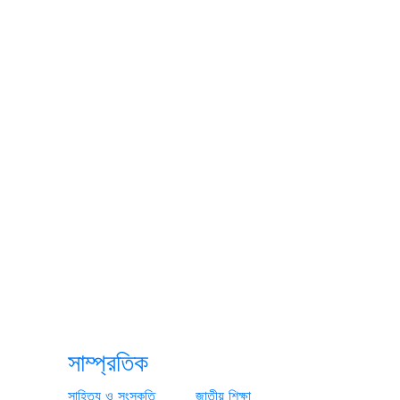
সাম্প্রতিক
সাহিত্য ও সংস্কৃতি
জাতীয়
শিক্ষা