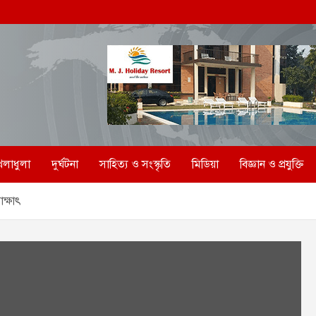
েলাধুলা
দুর্ঘটনা
সাহিত্য ও সংস্কৃতি
মিডিয়া
বিজ্ঞান ও প্রযুক্তি
াক্ষাৎ