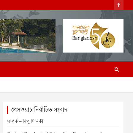
প্রেসওয়াচ নির্বাচিত সংবাদ
সম্পর্ক – দিপু সিদ্দিকী