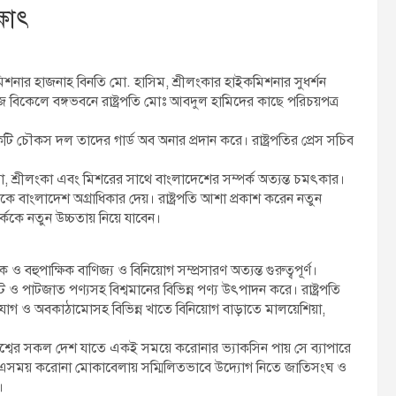
্ষাৎ
মিশনার হাজনাহ বিনতি মো. হাসিম, শ্রীলংকার হাইকমিশনার সুধর্শন
জ বিকেলে বঙ্গভবনে রাষ্ট্রপতি মোঃ আবদুল হামিদের কাছে পরিচয়পত্র
কটি চৌকস দল তাদের গার্ড অব অনার প্রদান করে। রাষ্ট্রপতির প্রেস সচিব
া, শ্রীলংকা এবং মিশরের সাথে বাংলাদেশের সম্পর্ক অত্যন্ত চমৎকার।
নকে বাংলাদেশ অগ্রাধিকার দেয়। রাষ্ট্রপতি আশা প্রকাশ করেন নতুন
র্ককে নতুন উচ্চতায় নিয়ে যাবেন।
ক ও বহুপাক্ষিক বাণিজ্য ও বিনিয়োগ সম্প্রসারণ অত্যন্ত গুরুত্বপূর্ণ।
পাটজাত পণ্যসহ বিশ্বমানের বিভিন্ন পণ্য উৎপাদন করে। রাষ্ট্রপতি
যোগ ও অবকাঠামোসহ বিভিন্ন খাতে বিনিয়োগ বাড়াতে মালয়েশিয়া,
ন, বিশ্বের সকল দেশ যাতে একই সময়ে করোনার ভ্যাকসিন পায় সে ব্যাপারে
। এসময় করোনা মোকাবেলায় সম্মিলিতভাবে উদ্যোগ নিতে জাতিসংঘ ও
।