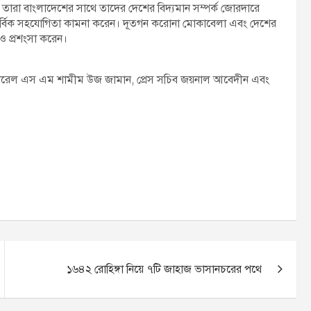
 তারা বাংলাদেশের সাথে তাদের দেশের বিদ্যমান সম্পর্ক জোরদারে
তির সার্বিক সহযোগিতা কামনা করেন। দূতগন করোনা মোকাবেলা এবং দেশের
রও প্রশংসা করেন।
 জেনারেল এস এম শামীম উজ জামান, প্রেস সচিব জয়নাল আবেদীন এবং
১৬৪২ রোহিঙ্গা নিয়ে ৭টি জাহাজ ভাসানচরের পথে