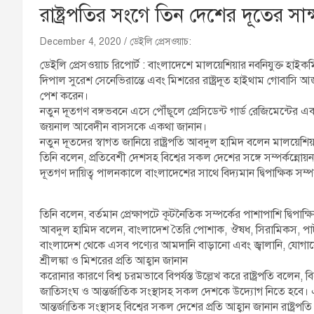
রাষ্ট্রপতির সংগে তিন দেশের দূতের সাক
December 4, 2020
ডেইলি প্রেসওয়াচ:
ডেইলি প্রেসওয়াচ রিপোর্ট : বাংলাদেশে মালয়েশিয়ার নবনিযুক্ত হাইক
দিপাল সুরেশ সেনেভিরান্তে এবং মিশরের রাষ্ট্রদূত হাইথাম গোবাসি আ
পেশ করেন।
নতুন দূতগণ বঙ্গভবনে এসে পৌঁছূলে প্রেসিডেন্ট গার্ড রেজিমেন্টের এ
জয়নাল আবেদীন বাসসকে একথা জানান।
নতুন দূতদের স্বাগত জানিয়ে রাষ্ট্রপতি আবদুল হামিদ বলেন মালয়েশিয়
তিনি বলেন, প্রতিবেশী দেশসহ বিশ্বের সকল দেশের সঙ্গে সম্পর্কন্নোয়
দূতগণ দায়িত্ব পালনকালে বাংলাদেশের সাথে বিদ্যমান দ্বিপাক্ষিক সম্প
তিনি বলেন, বর্তমান প্রেক্ষাপটে কূটনৈতিক সম্পর্কের পাশাপাশি দ্বিপাক্ষি
আবদুল হামিদ বলেন, বাংলাদেশ তৈরি পোশাক, ঔষধ, সিরামিকস, পাট ও 
বাংলাদেশ থেকে এসব পণ্যের আমদানি বাড়ানো এবং জ্বালানি, যোগা
শ্রীলঙ্কা ও মিশরের প্রতি আহ্বান জানান
করোনার কারণে বিশ্ব চরমভাবে বিপর্যস্ত উল্লেখ করে রাষ্ট্রপতি বলে
জাতিসংঘ ও আন্তর্জাতিক সংস্থাসহ সকল দেশকে উদ্যোগ নিতে হবে
আন্তর্জাতিক সংস্থাসহ বিশ্বের সকল দেশের প্রতি আহ্বান জানান রাষ্ট্রপতি