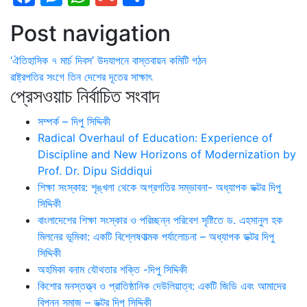
Post navigation
‘ঐতিহাসিক ৭ মার্চ দিবস’ উদযাপনে বাস্তবায়ন কমিটি গঠন
রাষ্ট্রপতির সংগে তিন দেশের দূতের সাক্ষাৎ
প্রেসওয়াচ নির্বাচিত সংবাদ
সম্পর্ক – দিপু সিদ্দিকী
Radical Overhaul of Education: Experience of
Discipline and New Horizons of Modernization by
Prof. Dr. Dipu Siddiqui
শিক্ষা সংস্কার: শৃঙ্খলা থেকে অগ্রগতির সম্ভাবনা- অধ্যাপক ডক্টর দিপু
সিদ্দিকী
বাংলাদেশের শিক্ষা সংস্কার ও পরিচ্ছন্ন পরিবেশ সৃষ্টিতে ড. এহসানুল হক
মিলনের ভূমিকা: একটি বিশ্লেষণাত্মক পর্যালোচনা – অধ্যাপক ডক্টর দিপু
সিদ্দিকী
অহমিকা বনাম যৌথতার শক্তি -দিপু সিদ্দিকী
কিশোর মনস্তত্ত্ব ও প্রাতিষ্ঠানিক দেউলিয়াত্ব: একটি জিডি এবং আমাদের
বিপন্ন সমাজ – ডক্টর দিপু সিদ্দিকী