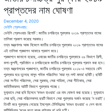
প্রাপ্তদের নাম ঘোষণা
December 4, 2020
ডেইলি প্রেসওয়াচ:
ডেইলি প্রেসওয়াচ রিপোর্ট : জাতীয় চলচ্চিত্র পুরস্কার ২০১৯ প্রাপ্তদের নামের
তালিকা প্রকাশ করেছে সরকার।
তথ্য মন্ত্রণালয় আজ বিকেলে জাতীয় চলচ্চিত্র পুরস্কার ২০১৯ প্রাপ্তদের নামের
এই তালিকা প্রজ্ঞাপন আকারে প্রকাশ করে।
প্রজ্ঞাপনে জানানো হয়েছে, এবারের জাতীয় চলচ্চিত্র পুরস্কারে ২৬ বিভাগে শিল্পী,
কলা-কুশলী, প্রতিষ্ঠান ও চলচ্চিত্রকে জাতীয় চলচ্চিত্র পুরস্কার প্রদান করা হবে।
তথ্য মন্ত্রণালয়ের প্রজ্ঞাপনে, জাতীয় চলচ্চিত্র পুরস্কার ২০১৯-এ সবচেয়ে বেশি
পুরস্কার ঘরে তুলেছে মাসুদ পথিক পরিচালিত ‘মায়া দ্য লস্ট মাদার’ ছবিটি। ছবিটি
সেরা সংগীত পরিচালক, সেরা সুরকার, সেরা গায়িকা, সেরা গীতিকার, সেরা
কাহিনীকারসহ আটটি বিভাগে পুরস্কার পাচ্ছে।
যুগ্মভাবে সেরা ছবি হিসেবে ‘ফাগুন হাওয়ায়’ এর নাম ঘোষণা করা হয়েছে। যুগ্মভাবে
সেরা ছবি, সেরা পরিচালকসহ ছয়টি বিভাগে সেরা পুরস্কার অর্জন করেছে ‘ন ডরাই’।
তিনটি করে পুরস্কার পেয়েছে ইমপ্রেস টেলিফিল্মের ‘ফাগুন হাওয়ায়’ ও দেশ বাংলা
মাল্টিমিডিয়ার ‘মনের মতো মানুষ পাইলাম না’ ছবি দু’টি।