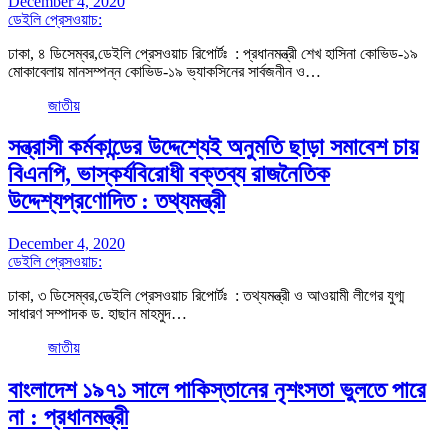
December 4, 2020
ডেইলি প্রেসওয়াচ:
ঢাকা, ৪ ডিসেম্বর,ডেইলি প্রেসওয়াচ রিপোর্টঃ : প্রধানমন্ত্রী শেখ হাসিনা কোভিড-১৯
মোকাবেলায় মানসম্পন্ন কোভিড-১৯ ভ্যাকসিনের সার্বজনীন ও…
জাতীয়
সন্ত্রাসী কর্মকান্ডের উদ্দেশ্যেই অনুমতি ছাড়া সমাবেশ চায়
বিএনপি, ভাস্কর্যবিরোধী বক্তব্য রাজনৈতিক
উদ্দেশ্যপ্রণোদিত : তথ্যমন্ত্রী
December 4, 2020
ডেইলি প্রেসওয়াচ:
ঢাকা, ৩ ডিসেম্বর,ডেইলি প্রেসওয়াচ রিপোর্টঃ : তথ্যমন্ত্রী ও আওয়ামী লীগের যুগ্ম
সাধারণ সম্পাদক ড. হাছান মাহমুদ…
জাতীয়
বাংলাদেশ ১৯৭১ সালে পাকিস্তানের নৃশংসতা ভুলতে পারে
না : প্রধানমন্ত্রী