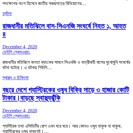
পদক্ষেপের অংশ হিসেবে জাতীয় সঞ্চয়পত্রে বিনিয়োগের…
দুর্ঘটনা
রাজধানীর মতিঝিলে বাস-সিএনজি সংঘর্ষে নিহত ১, আহত
৪
December 4, 2020
ডেইলি প্রেসওয়াচ:
রাজধানীর মতিঝিলে জনতা ব্যাংকের সামনে সিএনজি ও যাত্রীবাহী বাসের মুখোমুখি সংঘর্ষের
ঘটনা ঘটেছে। এ ঘটনায় শিউলি…
স্বাস্থ্য ও চিকিৎসা
বছরে দেশে গ্যাস্ট্রিকের ওষুধ বিক্রি সাড়ে ৩ হাজার কোটি
টাকার।বাড়ছে স্বাস্থ্যঝুঁকি
December 4, 2020
ডেইলি প্রেসওয়াচ:
গ্যাস্ট্রিক তথা এসিডিটির রোগ এখন ঘরে ঘরে। আর কোনও ওষুধ থাকুক না থাকুক,
গ্যাস্ট্রিকের ওষুধ থাকবেই।…