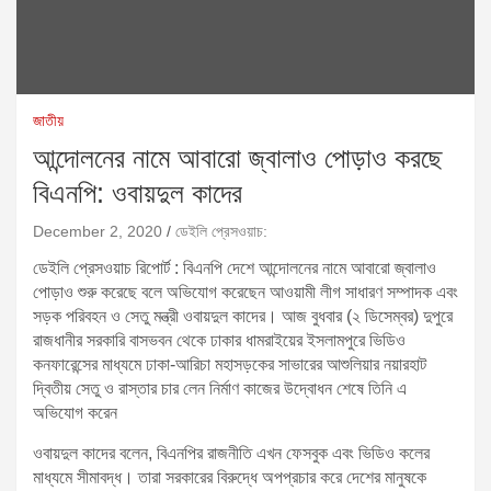
জাতীয়
আন্দোলনের নামে আবারো জ্বালাও পোড়াও করছে
বিএনপি: ওবায়দুল কাদের
December 2, 2020
ডেইলি প্রেসওয়াচ:
ডেইলি প্রেসওয়াচ রিপোর্ট : বিএনপি দেশে আন্দোলনের নামে আবারো জ্বালাও
পোড়াও শুরু করেছে বলে অভিযোগ করেছেন আওয়ামী লীগ সাধারণ সম্পাদক এবং
সড়ক পরিবহন ও সেতু মন্ত্রী ওবায়দুল কাদের। আজ বুধবার (২ ডিসেম্বর) দুপুরে
রাজধানীর সরকারি বাসভবন থেকে ঢাকার ধামরাইয়ের ইসলামপুরে ভিডিও
কনফারেন্সের মাধ্যমে ঢাকা-আরিচা মহাসড়কের সাভারের আশুলিয়ার নয়ারহাট
দ্বিতীয় সেতু ও রাস্তার চার লেন নির্মাণ কাজের উদ্বোধন শেষে তিনি এ
অভিযোগ করেন
ওবায়দুল কাদের বলেন, বিএনপির রাজনীতি এখন ফেসবুক এবং ভিডিও কলের
মাধ্যমে সীমাবদ্ধ। তারা সরকারের বিরুদ্ধে অপপ্রচার করে দেশের মানুষকে