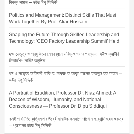
বিপন্ন সমাজ – ডক্টর দিপু সিদ্দিকী
Politics and Management: Distinct Skills That Must
Work Together By Prof. Aliar Hossain
Shaping the Future Through Skilled Leadership and
Technology: ‘CEO Factory Leadership Summit’ Held
দক্ষ নেতৃত্ব ও প্রযুক্তির মেলবন্ধনে ভবিষ্যৎ গড়ার প্রত্যয়: সিইও ফ্যাক্টরি
লিডারশিপ সামিট অনুষ্ঠিত
শব্দ ও সত্যের অবিনাশী কারিগর: অধ্যাপক আবুল কাসেম ফজলুল হক স্মরণে –
ডক্টর দিপু সিদ্দিকী
A Portrait of Erudition, Professor Dr. Niaz Ahmed: A
Beacon of Wisdom, Humanity, and National
Consciousness — Professor Dr. Dipu Siddiqui
কর্মই পরিচিতি: কৃত্রিমতার ঊর্ধ্বে সামষ্টিক কল্যাণে পার্সোনাল ব্র্যান্ডিংয়ের গুরুত্ব
– প্রফেসর ডক্টর দিপু সিদ্দিকী