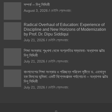
সম্পর্ক – দিপু সিদ্দিকী
August 3, 2026
ডেইলি প্রেসওয়াচ:
Radical Overhaul of Education: Experience of
Discipline and New Horizons of Modernization
by Prof. Dr. Dipu Siddiqui
July 21, 2026
ডেইলি প্রেসওয়াচ:
শিক্ষা সংস্কার: শৃঙ্খলা থেকে অগ্রগতির সম্ভাবনা- অধ্যাপক ডক্টর
দিপু সিদ্দিকী
July 21, 2026
ডেইলি প্রেসওয়াচ:
বাংলাদেশের শিক্ষা সংস্কার ও পরিচ্ছন্ন পরিবেশ সৃষ্টিতে ড. এহসানুল
হক মিলনের ভূমিকা: একটি বিশ্লেষণাত্মক পর্যালোচনা – অধ্যাপক ডক্টর
দিপু সিদ্দিকী
July 21, 2026
ডেইলি প্রেসওয়াচ: