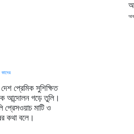
আ
আর্
 কাদের
দেশ প্রেমিক সুশিক্ষিত
িক আন্দোলন গড়ে তুলি।
ি প্রেসওয়াচ মাটি ও
ষের কথা বলে।