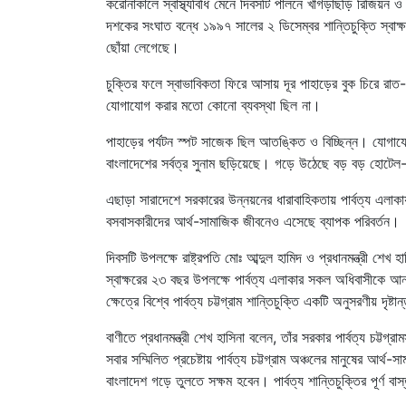
করোনাকালে স্বাস্থ্যবিধি মেনে দিবসটি পালনে খাগড়াছড়ি রিজিয়ন ও পা
দশকের সংঘাত বন্ধে ১৯৯৭ সালের ২ ডিসেম্বর শান্তিচুক্তি স্বাক
ছোঁয়া লেগেছে।
চুক্তির ফলে স্বাভাবিকতা ফিরে আসায় দূর পাহাড়ের বুক চিরে রা
যোগাযোগ করার মতো কোনো ব্যবস্থা ছিল না।
পাহাড়ের পর্যটন স্পট সাজেক ছিল আতঙ্কিত ও বিচ্ছিন্ন। যোগায
বাংলাদেশের সর্বত্র সুনাম ছড়িয়েছে। গড়ে উঠেছে বড় বড় হোটে
এছাড়া সারাদেশে সরকারের উন্নয়নের ধারাবাহিকতায় পার্বত্য এলা
বসবাসকারীদের আর্থ-সামাজিক জীবনেও এসেছে ব্যাপক পরিবর্তন।
দিবসটি উপলক্ষে রাষ্ট্রপতি মোঃ আব্দুল হামিদ ও প্রধানমন্ত্রী শেখ হাস
স্বাক্ষরের ২৩ বছর উপলক্ষে পার্বত্য এলাকার সকল অধিবাসীকে আন্ত
ক্ষেত্রে বিশ্বে পার্বত্য চট্টগ্রাম শান্তিচুক্তি একটি অনুসরণীয় দৃষ্
বাণীতে প্রধানমন্ত্রী শেখ হাসিনা বলেন, তাঁর সরকার পার্বত্য চট্ট
সবার সম্মিলিত প্রচেষ্টায় পার্বত্য চট্টগ্রাম অঞ্চলের মানুষের আর্থ
বাংলাদেশ গড়ে তুলতে সক্ষম হবেন। পার্বত্য শান্তিচুক্তির পূর্ণ