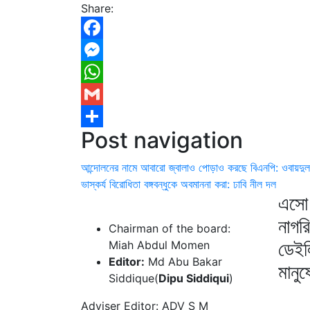
Share:
Facebook
Messenger
WhatsApp
Gmail
Post navigation
Share
আন্দোলনের নামে আবারো জ্বালাও পোড়াও করছে বিএনপি: ওবায়দুল
ভাস্কর্য বিরোধিতা বঙ্গবন্ধুকে অবমাননা করা: ঢাবি নীল দল
এসো 
নাগর
Chairman of the board:
ডেইল
Miah Abdul Momen
Editor:
Md Abu Bakar
মানু
Siddique(
Dipu Siddiqui
)
Adviser Editor: ADV S M