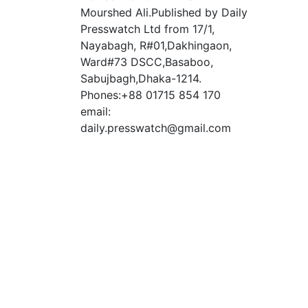
Mourshed Ali.Published by Daily
Presswatch Ltd from 17/1,
Nayabagh, R#01,Dakhingaon,
Ward#73 DSCC,Basaboo,
Sabujbagh,Dhaka-1214.
Phones:+88 01715 854 170
email:
daily.presswatch@gmail.com