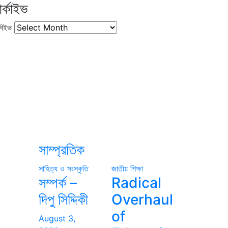
র্কাইভ
কাইভ
সাম্প্রতিক
সাহিত্য ও সংস্কৃতি
জাতীয়
শিক্ষা
সম্পর্ক –
Radical
দিপু সিদ্দিকী
Overhaul
of
August 3,