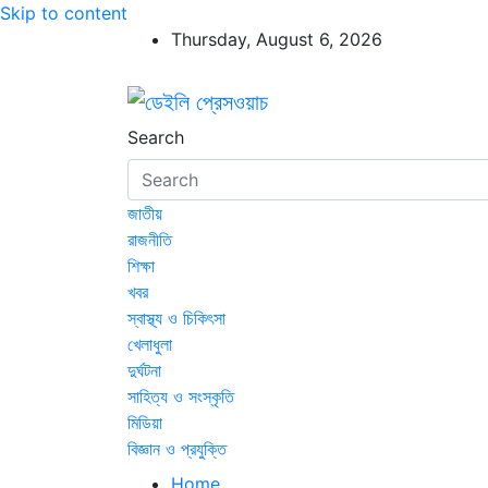
Skip to content
Thursday, August 6, 2026
ডেইলি প্রেসওয়াচ
ডেইলি প্রেসওয়াচ মুক্তিযুদ্ধের চেতনায় উদ্বুদ্ধ মুখপ
Search
জাতীয়
রাজনীতি
শিক্ষা
খবর
স্বাস্থ্য ও চিকিৎসা
খেলাধুলা
দুর্ঘটনা
সাহিত্য ও সংস্কৃতি
মিডিয়া
বিজ্ঞান ও প্রযুক্তি
Home