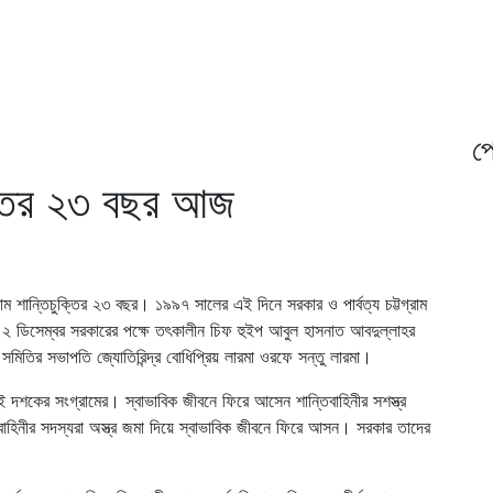
প্
চুক্তির ২৩ বছর আজ
রাম শান্তিচুক্তির ২৩ বছর। ১৯৯৭ সালের এই দিনে সরকার ও পার্বত্য চট্টগ্রাম
 ২ ডিসেম্বর সরকারের পক্ষে তৎকালীন চিফ হুইপ আবুল হাসনাত আবদুল্লাহর
হতি সমিতির সভাপতি জ্যোতিরিন্দ্র বোধিপ্রিয় লারমা ওরফে সন্তু লারমা।
য় দুই দশকের সংগ্রামের। স্বাভাবিক জীবনে ফিরে আসেন শান্তিবাহিনীর সশস্ত্র
 বাহিনীর সদস্যরা অস্ত্র জমা দিয়ে স্বাভাবিক জীবনে ফিরে আসন। সরকার তাদের