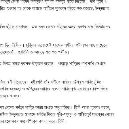
র্বত্য জেলা পরিষদ দিনব্যাপী ব্যাপক কর্মসূচি হাতে নিয়েছে। দীর্ঘ প্রায় ২
্ষরিত হওয়ার পর থেকে পাহাড়ে শান্তির সুবাতাস বইতে শুরু করেছে, উন্নয়নের
ত-দিন ছুটছে যানবাহন। এক সময় জেলার বাইরের অন্য জেলার সঙ্গে তিনটার পর
োগ ছিল নিষিদ্ধ। চুক্তির ফলে সেই সাজেক পর্যটন স্পট এখন পাহাড় ছেড়ে
ল-রেস্তোরাঁ। প্রতিনিয়ত আসছে শত শত পর্যটক।
কায় বিগত সময়ে ব্যাপক উন্নয়ন হয়েছে। পাহাড়ে শান্তির পাশাপাশি সেখানে
িনা বাণী দিয়েছেন। রাষ্ট্রপতি তাঁর বাণীতে পার্বত্য চট্টগ্রাম শান্তিচুক্তি
রিক শুভেচ্ছা ও অভিনন্দন জানিয়ে বলেন, শান্তিপূর্ণভাবে বিরোধ নিষ্পত্তির
টান্ত হয়ে থাকবে।
গ্রামসহ দেশের সর্বত্র শান্তি বজায় রাখতে বদ্ধপরিকর। তিনি আশা প্রকাশ করেন,
-সামাজিক উন্নয়নের মাধ্যমে জাতির পিতার সুখী-সমৃদ্ধ ও শান্তিপূর্ণ স্বপ্নের সোনার
 বাস্তবায়নে সবার সহযোগিতাও কামনা করেন তিনি।