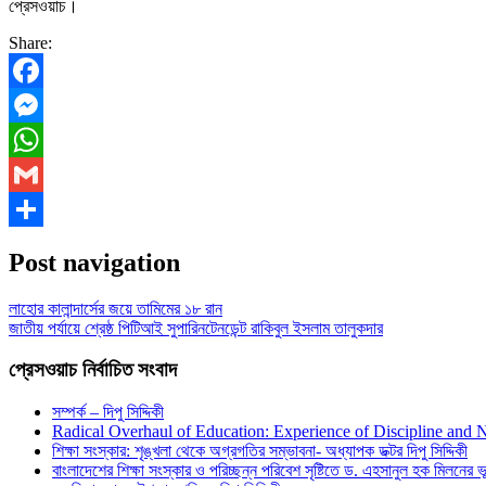
প্রেসওয়াচ।
Share:
Facebook
Messenger
WhatsApp
Gmail
Share
Post navigation
লাহোর কালান্দার্সের জয়ে তামিমের ১৮ রান
জাতীয় পর্যায়ে শ্রেষ্ঠ পিটিআই সুপারিনটেনডেন্ট রাকিবুল ইসলাম তালুকদার
প্রেসওয়াচ নির্বাচিত সংবাদ
সম্পর্ক – দিপু সিদ্দিকী
Radical Overhaul of Education: Experience of Discipline and 
শিক্ষা সংস্কার: শৃঙ্খলা থেকে অগ্রগতির সম্ভাবনা- অধ্যাপক ডক্টর দিপু সিদ্দিকী
বাংলাদেশের শিক্ষা সংস্কার ও পরিচ্ছন্ন পরিবেশ সৃষ্টিতে ড. এহসানুল হক মিলনের ভূম