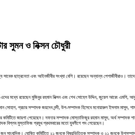
ার সুমন ও নিক্সন চৌধুরী
র মধ্যে সাবেক ছাত্রনেতা এবং আইনজীবীর সংখ্যা বেশি। রয়েছেন অন্যান্য পেশাজীবীরাও। 
এদের মধ্যে রয়েছেন মুজিবুর রহমান নিক্সন এবং শেখ সোহেল উদ্দিন, জুয়েল আরেং এমপি, আ
ান সোহাগ, প্রচার সম্পাদক জয়দেব নন্দী, উপ-সম্পাদক হিসেবে মনোয়ারুল ইসলাম মাসুদ, শাম
 কমিটিতে জায়গা পেয়েছেন। দফতর সম্পাদক মোস্তাফিজুর রহমান মাসুদ, অর্থ সম্পাদক শাহাদ
ম্পাদক বিপ্লব মুস্তাফিজ প্রমুখ প্রথমবারের মতো যুবলীগে পদ পেয়েছেন।
ষে ছয় জন সাংবাদিক। ঘোষিত কমিটিতে ২১ জনকে বিষয়ভিত্তিক সম্পাদক ও ২১ জনকে উপসম