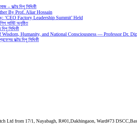
জ – ডক্টর দিপু সিদ্দিকী
ther By Prof. Aliar Hossain
gy: ‘CEO Factory Leadership Summit’ Held
শিপ সামিট অনুষ্ঠিত
িপু সিদ্দিকী
 of Wisdom, Humanity, and National Consciousness — Professor Dr. Di
 প্রফেসর ডক্টর দিপু সিদ্দিকী
watch Ltd from 17/1, Nayabagh, R#01,Dakhingaon, Ward#73 DSCC,Ba