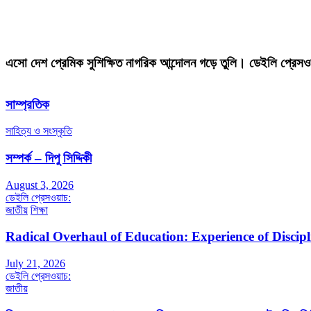
এসো দেশ প্রেমিক সুশিক্ষিত নাগরিক আন্দোলন গড়ে তুলি। ডেইলি প্রেসও
সাম্প্রতিক
সাহিত্য ও সংস্কৃতি
সম্পর্ক – দিপু সিদ্দিকী
August 3, 2026
ডেইলি প্রেসওয়াচ:
জাতীয়
শিক্ষা
Radical Overhaul of Education: Experience of Discip
July 21, 2026
ডেইলি প্রেসওয়াচ:
জাতীয়