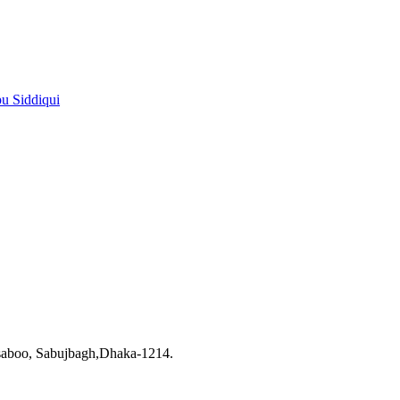
pu Siddiqui
saboo, Sabujbagh,Dhaka-1214.