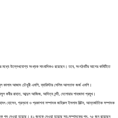
তাদের মধ্যে উল্লেখযোগ্য সংখ্যক সাংবাদিকও রয়েছেন। তবে, সংগঠনটির আগের কমিটিতে
বুল কালাম আজাদ চৌধুরী এমপি, ব্যারিস্টার সেলিম আলতাফ জর্জ এমপি।
সুল কবীর রাহাত, আব্দুল আজিজ, আদিত্য নন্দী, দেলোয়ার শাহজাদা প্রমুখ।
ৎ হোসেন, গ্রন্থনা ও প্রকাশনা সম্পাদক জহিরুল ইসলাম মিল্টন, আন্তর্জাতিক সম্পাদক
্পাদক পদ দেওয়া হয়েছে। ৪১ জনকে দেওয়া হয়েছে সহ-সম্পাদকের পদ, ৭৫ জন রয়েছেন