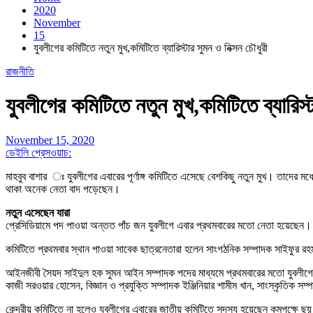
2020
November
15
যুবলীগের কমিটিতে নতুন মুখ,কমিটিতে ব্যারিস্টার সুমন ও নিক্সন চৌধুরী
রাজনীতি
যুবলীগের কমিটিতে নতুন মুখ,কমিটিতে ব্যারিস্ট
November 15, 2020
ডেইলি প্রেসওয়াচ:
মাহবুব বাশার ঃ যুবলীগের এবারের পূর্ণাঙ্গ কমিটিতে এসেছে বেশকিছু নতুন মুখ। তাদে
থাকা অনেক নেতা বাদ পড়েছেন।
নতুন এসেছেন যারা
প্রেসিডিয়ামে পদ পাওয়া অন্তত পাঁচ জন যুবলীগে এবার প্রথমবারের মতো নেতা হয়েছেন। 
কমিটিতে প্রথমবার স্থান পাওয়া সাবেক ছাত্রনেতারা হলেন সাংগঠনিক সম্পাদক সাইফুর রহম
আইনজীবী সৈয়দ সাইদুল হক সুমন আইন সম্পাদক পদের মাধ্যমে প্রথমবারের মতো যুবলীগের
কাজী সরওয়ার হোসেন, বিজ্ঞান ও প্রযুক্তি সম্পাদক ইঞ্জিনিয়ার শামীম খান, সাংস্কৃতিক স
কেন্দ্রীয় কমিটিতে না হলেও যুবলীগের এবারের জাতীয় কমিটিতে সদস্য হয়েছেন কমপক্