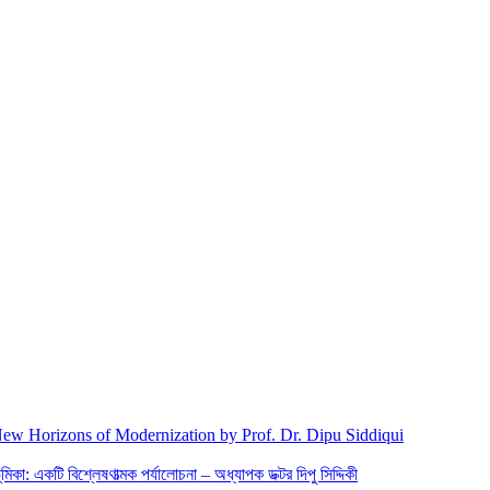
New Horizons of Modernization by Prof. Dr. Dipu Siddiqui
িকা: একটি বিশ্লেষণাত্মক পর্যালোচনা – অধ্যাপক ডক্টর দিপু সিদ্দিকী