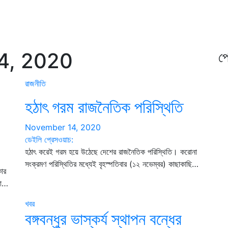
4, 2020
প্
রাজনীতি
হঠাৎ গরম রাজনৈতিক পরিস্থিতি
November 14, 2020
ডেইলি প্রেসওয়াচ:
হঠাৎ করেই গরম হয়ে উঠেছে দেশের রাজনৈতিক পরিস্থিতি। করোনা
সংক্রমণ পরিস্থিতির মধ্যেই বৃহস্পতিবার (১২ নভেম্বর) কাছাকাছি…
কার
যা…
খবর
বঙ্গবন্ধুর ভাস্কর্য স্থাপন বন্ধের