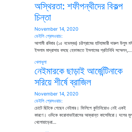
অস্থিরতা: শফীপন্থীদের বিকল্প
চিন্তা
November 14, 2020
ডেইলি প্রেসওয়াচ:
আগামী রবিবার (১৫ নভেম্বর) চট্টগ্রামের হাটহাজারী দারুল উলুম ম
ইসলাম মাদ্রাসায় বসছে হেফাজতে ইসলামের প্রতিনিধি সম্মেলন,…
খেলাধুলা
নেইমারকে ছাড়াই আর্জেন্টিনাকে
সরিয়ে শীর্ষে ব্রাজিল
November 14, 2020
ডেইলি প্রেসওয়াচ:
চোটে ছিটকে গেছেন নেইমার। ফিলিপে কুতিনিয়োও নেই একই
কারণে। ওদিকে করোনাভাইরাসের আক্রান্ত কাসেমিরো। দলের মূ
খেলোয়াড়েরা…