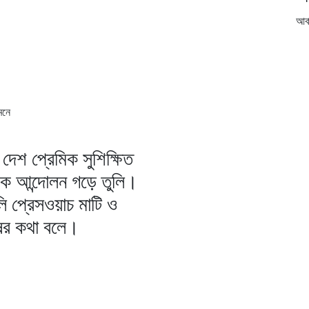
আর্
েনে
দেশ প্রেমিক সুশিক্ষিত
িক আন্দোলন গড়ে তুলি।
ি প্রেসওয়াচ মাটি ও
ষের কথা বলে।