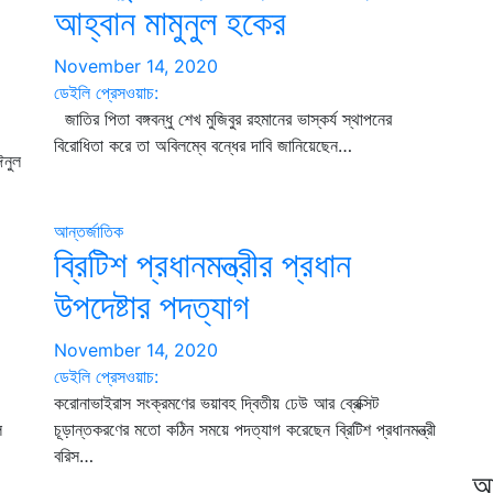
আহ্বান মামুনুল হকের
November 14, 2020
ডেইলি প্রেসওয়াচ:
জাতির পিতা বঙ্গবন্ধু শেখ মুজিবুর রহমানের ভাস্কর্য স্থাপনের
বিরোধিতা করে তা অবিলম্বে বন্ধের দাবি জানিয়েছেন…
ঈনুল
আন্তর্জাতিক
ব্রিটিশ প্রধানমন্ত্রীর প্রধান
উপদেষ্টার পদত্যাগ
November 14, 2020
ডেইলি প্রেসওয়াচ:
করোনাভাইরাস সংক্রমণের ভয়াবহ দ্বিতীয় ঢেউ আর ব্রেক্সিট
ল
চূড়ান্তকরণের মতো কঠিন সময়ে পদত্যাগ করেছেন ব্রিটিশ প্রধানমন্ত্রী
বরিস…
আ