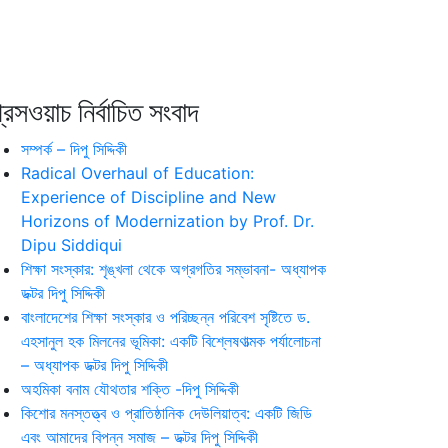
রেসওয়াচ নির্বাচিত সংবাদ
সম্পর্ক – দিপু সিদ্দিকী
Radical Overhaul of Education:
Experience of Discipline and New
Horizons of Modernization by Prof. Dr.
Dipu Siddiqui
শিক্ষা সংস্কার: শৃঙ্খলা থেকে অগ্রগতির সম্ভাবনা- অধ্যাপক
ডক্টর দিপু সিদ্দিকী
বাংলাদেশের শিক্ষা সংস্কার ও পরিচ্ছন্ন পরিবেশ সৃষ্টিতে ড.
এহসানুল হক মিলনের ভূমিকা: একটি বিশ্লেষণাত্মক পর্যালোচনা
– অধ্যাপক ডক্টর দিপু সিদ্দিকী
অহমিকা বনাম যৌথতার শক্তি -দিপু সিদ্দিকী
কিশোর মনস্তত্ত্ব ও প্রাতিষ্ঠানিক দেউলিয়াত্ব: একটি জিডি
এবং আমাদের বিপন্ন সমাজ – ডক্টর দিপু সিদ্দিকী