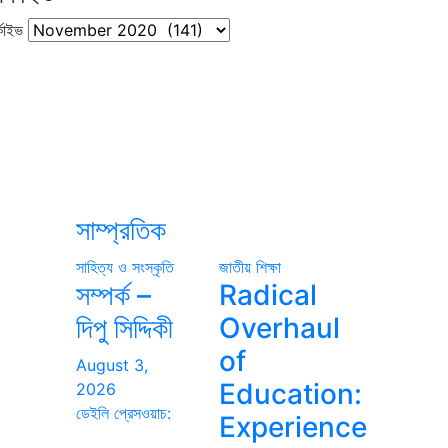
কাইভ
সাম্প্রতিক
সাহিত্য ও সংস্কৃতি
জাতীয়
শিক্ষা
সম্পর্ক –
Radical
দিপু সিদ্দিকী
Overhaul
of
August 3,
Education:
2026
ডেইলি প্রেসওয়াচ:
Experience