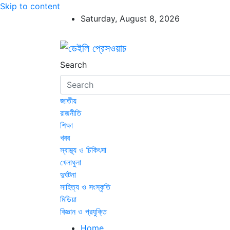
Skip to content
Saturday, August 8, 2026
ডেইলি প্রেসওয়াচ
ডেইলি প্রেসওয়াচ মুক্তিযুদ্ধের চেতনায় উদ্বুদ্ধ মুখপ
Search
জাতীয়
রাজনীতি
শিক্ষা
খবর
স্বাস্থ্য ও চিকিৎসা
খেলাধুলা
দুর্ঘটনা
সাহিত্য ও সংস্কৃতি
মিডিয়া
বিজ্ঞান ও প্রযুক্তি
Home