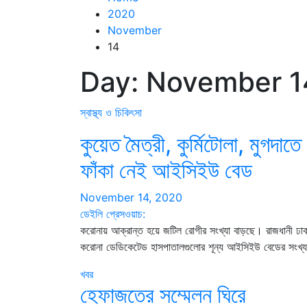
2020
November
14
Day:
November 1
স্বাস্থ্য ও চিকিৎসা
কুয়েত মৈত্রী, কুর্মিটোলা, মুগদাতে
ফাঁকা নেই আইসিইউ বেড
November 14, 2020
ডেইলি প্রেসওয়াচ:
করোনায় আক্রান্ত হয়ে জটিল রোগীর সংখ্যা বাড়ছে। রাজধানী ঢা
করোনা ডেডিকেটেড হাসপাতালগুলোর শূন্য আইসিইউ বেডের সংখ্
খবর
হেফাজতের সম্মেলন ঘিরে