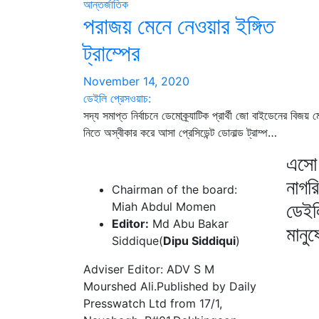
আন্তর্জাতিক
পরাজয় মেনে নেওয়ার ইঙ্গিত
ট্রাম্পের
November 14, 2020
ডেইলি প্রেসওয়াচ:
সদ্য সমাপ্ত নির্বাচনে ডেমোক্র্যাটিক প্রার্থী জো বাইডেনের বিজয় ম
নিতে অস্বীকার করে আসা প্রেসিডেন্ট ডোনাল্ড ট্রাম্প…
এসো 
নাগর
Chairman of the board:
ডেইল
Miah Abdul Momen
Editor:
Md Abu Bakar
মানু
Siddique(
Dipu Siddiqui
)
Adviser Editor: ADV S M
Mourshed Ali.Published by Daily
Presswatch Ltd from 17/1,