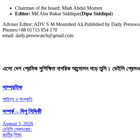
Chairman of the board: Miah Abdul Momen
Editor:
Md Abu Bakar Siddique(
Dipu Siddiqui
)
Adviser Editor: ADV S M Mourshed Ali.Published by Daily Press
Phones:+88 01715 854 170
email: daily.presswatch@gmail.com
এসো দেশ প্রেমিক সুশিক্ষিত নাগরিক আন্দোলন গড়ে তুলি। ডেইলি প্রেসও
সাম্প্রতিক
সাহিত্য ও সংস্কৃতি
সম্পর্ক – দিপু সিদ্দিকী
August 3, 2026
ডেইলি প্রেসওয়াচ:
জাতীয়
শিক্ষা