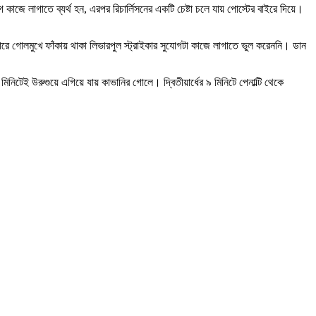
াজে লাগাতে ব্যর্থ হন, এরপর রিচার্লিসনের একটি চেষ্টা চলে যায় পোস্টের বাইরে দিয়ে।
 গোলমুখে ফাঁকায় থাকা লিভারপুল স্ট্রাইকার সুযোগটা কাজে লাগাতে ভুল করেননি। ডান
টেই উরুগুয়ে এগিয়ে যায় কাভানির গোলে। দ্বিতীয়ার্ধের ৯ মিনিটে পেনাল্টি থেকে