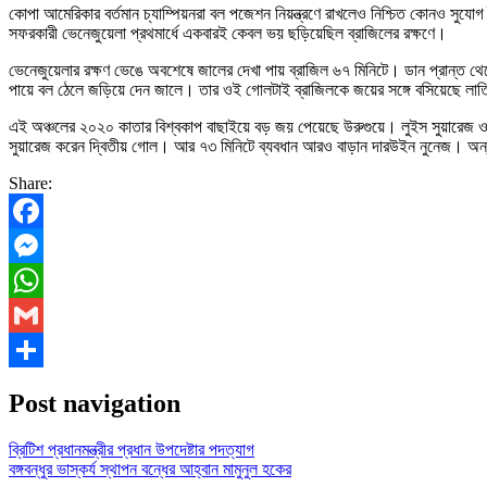
কোপা আমেরিকার বর্তমান চ্যাম্পিয়নরা বল পজেশন নিয়ন্ত্রণে রাখলেও নিশ্চিত কোনও সুযোগ
সফরকারী ভেনেজুয়েলা প্রথমার্ধে একবারই কেবল ভয় ছড়িয়েছিল ব্রাজিলের রক্ষণে।
ভেনেজুয়েলার রক্ষণ ভেঙে অবশেষে জালের দেখা পায় ব্রাজিল ৬৭ মিনিটে। ডান প্রান্ত 
পায়ে বল ঠেলে জড়িয়ে দেন জালে। তার ওই গোলটাই ব্রাজিলকে জয়ের সঙ্গে বসিয়েছে লাতিন 
এই অঞ্চলের ২০২০ কাতার বিশ্বকাপ বাছাইয়ে বড় জয় পেয়েছে উরুগুয়ে। লুইস সুয়ারেজ ও এদ
সুয়ারেজ করেন দ্বিতীয় গোল। আর ৭৩ ‍মিনিটে ব্যবধান আরও বাড়ান দারউইন নুনেজ। অন্
Share:
Facebook
Messenger
WhatsApp
Gmail
Share
Post navigation
ব্রিটিশ প্রধানমন্ত্রীর প্রধান উপদেষ্টার পদত্যাগ
বঙ্গবন্ধুর ভাস্কর্য স্থাপন বন্ধের আহ্বান মামুনুল হকের