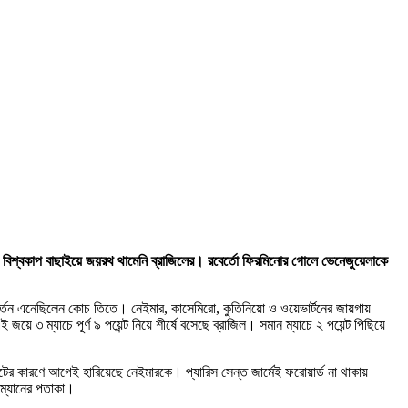
শ্বকাপ বাছাইয়ে জয়রথ থামেনি ব্রাজিলের। রবের্তো ফিরমিনোর গোলে ভেনেজুয়েলাকে
র্তন এনেছিলেন কোচ তিতে। নেইমার, কাসেমিরো, কুতিনিয়ো ও ওয়েভার্টনের জায়গায়
 ম্যাচে পূর্ণ ৯ পয়েন্ট নিয়ে শীর্ষে বসেছে ব্রাজিল। সমান ম্যাচে ২ পয়েন্ট পিছিয়ে
 কারণে আগেই হারিয়েছে নেইমারকে। প্যারিস সেন্ত জার্মেই ফরোয়ার্ড না থাকায়
সম্যানের পতাকা।