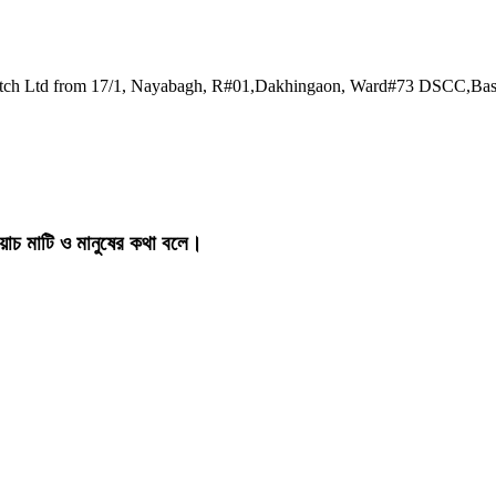
watch Ltd from 17/1, Nayabagh, R#01,Dakhingaon, Ward#73 DSCC,Ba
য়াচ মাটি ও মানুষের কথা বলে।