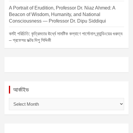
A Portrait of Erudition, Professor Dr. Niaz Ahmed: A
Beacon of Wisdom, Humanity, and National
Consciousness — Professor Dr. Dipu Siddiqui
কর্মই পরিচিতি: কৃত্রিমতার ঊর্ধ্বে সামষ্টিক কল্যাণে পার্সোনাল ব্র্যান্ডিংয়ের গুরুত্ব
– প্রফেসর ডক্টর দিপু সিদ্দিকী
আর্কাইভ
আ
র্কা
ই
ভ