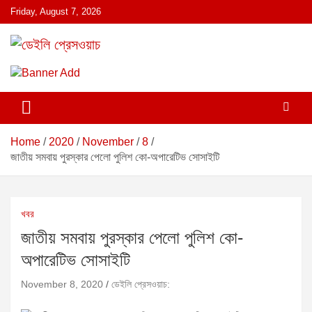
S
Friday, August 7, 2026
k
i
p
ডেইলি প্রেসওয়াচ মুক্তিযুদ্ধের চেতনায় উদ্বুদ্ধ মুখপত্র
ডেইলি প্রেসওয়াচ
t
o
c
o
n
Home
2020
November
8
t
জাতীয় সমবায় পুরস্কার পেলো পুলিশ কো-অপারেটিভ সোসাইটি
e
n
t
খবর
জাতীয় সমবায় পুরস্কার পেলো পুলিশ কো-
অপারেটিভ সোসাইটি
November 8, 2020
ডেইলি প্রেসওয়াচ: