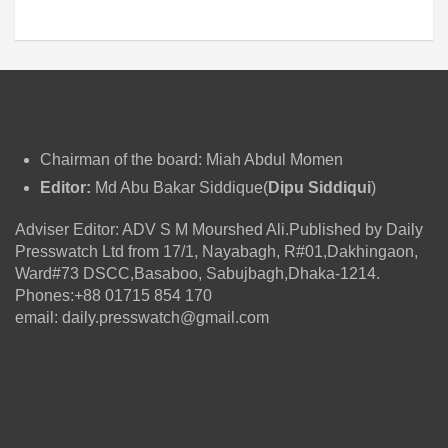
Chairman of the board: Miah Abdul Momen
Editor:
Md Abu Bakar Siddique(
Dipu Siddiqui
)
Adviser Editor: ADV S M Mourshed Ali.Published by Daily
Presswatch Ltd from 17/1, Nayabagh, R#01,Dakhingaon,
Ward#73 DSCC,Basaboo, Sabujbagh,Dhaka-1214.
Phones:+88 01715 854 170
email: daily.presswatch@gmail.com