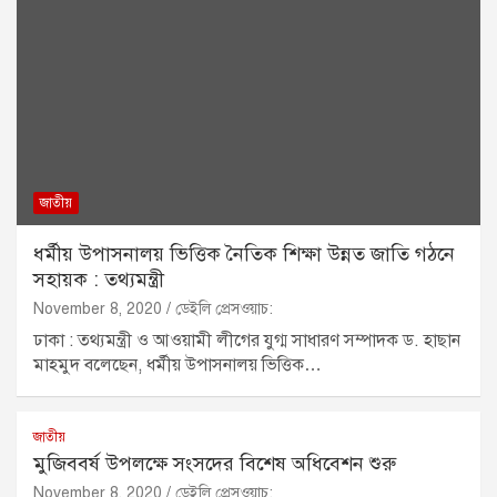
জাতীয়
ধর্মীয় উপাসনালয় ভিত্তিক নৈতিক শিক্ষা উন্নত জাতি গঠনে
সহায়ক : তথ্যমন্ত্রী
November 8, 2020
ডেইলি প্রেসওয়াচ:
ঢাকা : তথ্যমন্ত্রী ও আওয়ামী লীগের যুগ্ম সাধারণ সম্পাদক ড. হাছান
মাহমুদ বলেছেন, ধর্মীয় উপাসনালয় ভিত্তিক…
জাতীয়
মুজিববর্ষ উপলক্ষে সংসদের বিশেষ অধিবেশন শুরু
November 8, 2020
ডেইলি প্রেসওয়াচ: