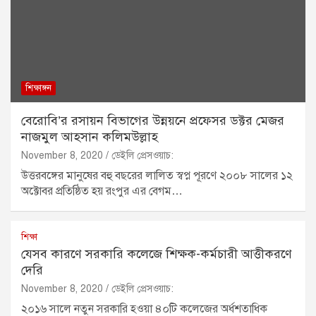
শিক্ষাঙ্গন
বেরোবি’র রসায়ন বিভাগের উন্নয়নে প্রফেসর ডক্টর মেজর
নাজমুল আহসান কলিমউল্লাহ
November 8, 2020
ডেইলি প্রেসওয়াচ:
উত্তরবঙ্গের মানুষের বহু বছরের লালিত স্বপ্ন পূরণে ২০০৮ সালের ১২
অক্টোবর প্রতিষ্ঠিত হয় রংপুর এর বেগম…
শিক্ষা
যেসব কারণে সরকারি কলেজে শিক্ষক-কর্মচারী আত্তীকরণে
দেরি
November 8, 2020
ডেইলি প্রেসওয়াচ:
২০১৬ সালে নতুন সরকারি হওয়া ৪০টি কলেজের অর্ধশতাধিক