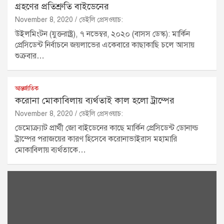
গ্রহণের প্রতিশ্রুতি বাইডেনের
November 8, 2020
ডেইলি প্রেসওয়াচ:
উইলমিংটন (যুক্তরাষ্ট্র), ৭ নভেম্বর, ২০২০ (বাসস ডেস্ক): মার্কিন
প্রেসিডেন্ট নির্বাচনে জয়লাভের একেবারে কাছাকাছি চলে আসায়
শুক্রবার…
আন্তর্জাতিক
করোনা মোকাবিলায় ব্যর্থতাই কাল হলো ট্রাম্পের
November 8, 2020
ডেইলি প্রেসওয়াচ:
ডেমোক্র্যাট প্রার্থী জো বাইডেনের কাছে মার্কিন প্রেসিডেন্ট ডোনাল্ড
ট্রাম্পের পরাজয়ের কারণ হিসেবে করোনাভাইরাস মহামারি
মোকাবিলায় ব্যর্থতাকে…