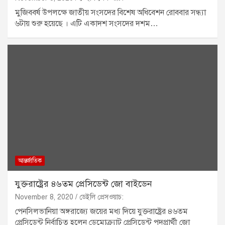
মুজিববর্ষ উপলক্ষে জাতীয় সংসদের বিশেষ অধিবেশন রোববার সন্ধ্যা
৬টায় শুরু হয়েছে । এটি একাদশ সংসদের দশম…
আন্তর্জাতিক
যুক্তরাষ্ট্রের ৪৬তম প্রেসিডেন্ট জো বাইডেন
November 8, 2020
ডেইলি প্রেসওয়াচ:
পেনসিলভানিয়া অঙ্গরাজ্যে জয়ের মধ্য দিয়ে যুক্তরাষ্ট্রের ৪৬তম
প্রেসিডেন্ট নির্বাচিত হলেন ডেমোক্র্যাট প্রেসিডেন্ট পদপ্রার্থী জো