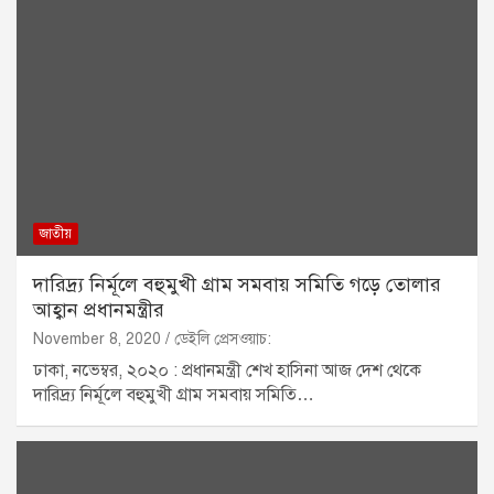
জাতীয়
দারিদ্র্য নির্মূলে বহুমুখী গ্রাম সমবায় সমিতি গড়ে তোলার
আহ্বান প্রধানমন্ত্রীর
November 8, 2020
ডেইলি প্রেসওয়াচ:
ঢাকা, নভেম্বর, ২০২০ : প্রধানমন্ত্রী শেখ হাসিনা আজ দেশ থেকে
দারিদ্র্য নির্মূলে বহুমুখী গ্রাম সমবায় সমিতি…