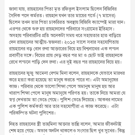
জানা যায়, রায়হানের পিতা মৃত রফিকুল ইসলাম ছিলেন বিজিবির
সৈনিক পদে কর্মরত। রায়হান যখন তার মায়ের গর্ভে (৭ মাসের)
ছিলেন তখন তার পিতা চাকরিরত অবস্থায় বিজিবি ক্যাম্পেই মারা যান।
এরপর থেকে শুরু হয় রায়হানদের পরিবারে সংগ্রামের ইতিহাস।
অসহায় পরিবারটির প্রতি অনেকটা সময় ধরে সহায়তার হাত বাড়িয়ে
দেন রায়হানের আত্মীয়-স্বজনরা। ২০১৫ সালে সবার সহযোগিতায়
রায়হানের বড় বোন রুবা আক্তারের বিয়ে হয় বিশ্বনাথের এক লন্ডন
প্রবাসীর সঙ্গে। বিয়ের প্রায় দেড় বছর পর মা ও ছোট ভাই রায়হানকে
রেখে লন্ডনে পাড়ি দেন রুবা। এর দুই বছর পর রায়হানের বিয়ে হয়।
রায়হানের ফুফু আমেনা বেগম মিনা বলেন, রায়হানকে যেভাবে মারধর
করে হত্যা করা হয়েছে তা মানুষ করতে পারে না। এটা অমানুষের
কাজ। পরিবার থেকে ভালো শিক্ষা পেলে অমানুষ মানুষ হয় আর
খারাপ শিক্ষা পেলে মানুষ অমানুষে পরিণত হয়। তাকে নিয়ে আমরা যে
স্বপ্ন দেখতাম তা ভেঙে গেছে। পুলিশ ভেঙে দিয়েছে। আকবর নামের
এক পুলিশ কর্মকর্তা আর তার সহযোগীরা এ কাজ করেছে। এটা
পরিকল্পিত ঘটনা পুলিশের।
নিহত রায়হানের স্ত্রী তাহমিনা আক্তার তান্নি বলেন, আমার জীবনটাই
শেষ হয়ে গেছে। অভাব অনটন থাকলেও সংসার ছিল খুব সুখের। কিন্তু