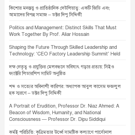
কিশোর মনস্তত্ত্ব ও প্রাতিষ্ঠানিক দেউলিয়াত্ব: একটি জিডি এবং
আমাদের বিপন্ন সমাজ – ডক্টর দিপু সিদ্দিকী
Politics and Management: Distinct Skills That Must
Work Together By Prof. Aliar Hossain
Shaping the Future Through Skilled Leadership and
Technology: ‘CEO Factory Leadership Summit’ Held
দক্ষ নেতৃত্ব ও প্রযুক্তির মেলবন্ধনে ভবিষ্যৎ গড়ার প্রত্যয়: সিইও
ফ্যাক্টরি লিডারশিপ সামিট অনুষ্ঠিত
শব্দ ও সত্যের অবিনাশী কারিগর: অধ্যাপক আবুল কাসেম ফজলুল
হক স্মরণে – ডক্টর দিপু সিদ্দিকী
A Portrait of Erudition, Professor Dr. Niaz Ahmed: A
Beacon of Wisdom, Humanity, and National
Consciousness — Professor Dr. Dipu Siddiqui
কর্মই পরিচিতি: কৃত্রিমতার ঊর্ধ্বে সামষ্টিক কল্যাণে পার্সোনাল