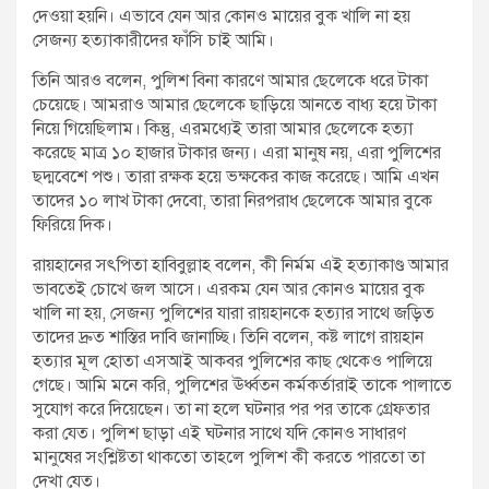
দেওয়া হয়নি। এভাবে যেন আর কোনও মায়ের বুক খালি না হয়
সেজন্য হত্যাকারীদের ফাঁসি চাই আমি।
তিনি আরও বলেন, পুলিশ বিনা কারণে আমার ছেলেকে ধরে টাকা
চেয়েছে। আমরাও আমার ছেলেকে ছাড়িয়ে আনতে বাধ্য হয়ে টাকা
নিয়ে গিয়েছিলাম। কিন্তু, এরমধ্যেই তারা আমার ছেলেকে হত্যা
করেছে মাত্র ১০ হাজার টাকার জন্য। এরা মানুষ নয়, এরা পুলিশের
ছদ্মবেশে পশু। তারা রক্ষক হয়ে ভক্ষকের কাজ করেছে। আমি এখন
তাদের ১০ লাখ টাকা দেবো, তারা নিরপরাধ ছেলেকে আমার বুকে
ফিরিয়ে দিক।
রায়হানের সৎপিতা হাবিবুল্লাহ বলেন, কী নির্মম এই হত্যাকাণ্ড আমার
ভাবতেই চোখে জল আসে। এরকম যেন আর কোনও মায়ের বুক
খালি না হয়, সেজন্য পুলিশের যারা রায়হানকে হত্যার সাথে জড়িত
তাদের দ্রুত শাস্তির দাবি জানাচ্ছি। তিনি বলেন, কষ্ট লাগে রায়হান
হত্যার মূল হোতা এসআই আকবর পুলিশের কাছ থেকেও পালিয়ে
গেছে। আমি মনে করি, পুলিশের ঊর্ধ্বতন কর্মকর্তারাই তাকে পালাতে
সুযোগ করে দিয়েছেন। তা না হলে ঘটনার পর পর তাকে গ্রেফতার
করা যেত। পুলিশ ছাড়া এই ঘটনার সাথে যদি কোনও সাধারণ
মানুষের সংশ্লিষ্টতা থাকতো তাহলে পুলিশ কী করতে পারতো তা
দেখা যেত।