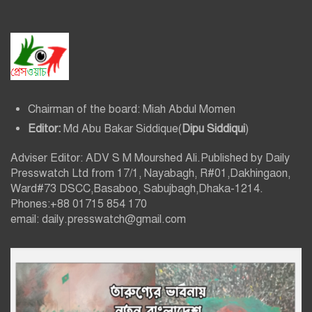
Chairman of the board: Miah Abdul Momen
Editor:
Md Abu Bakar Siddique(
Dipu Siddiqui
)
Adviser Editor: ADV S M Mourshed Ali.Published by Daily
Presswatch Ltd from 17/1, Nayabagh, R#01,Dakhingaon,
Ward#73 DSCC,Basaboo, Sabujbagh,Dhaka-1214.
Phones:+88 01715 854 170
email: daily.presswatch@gmail.com