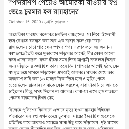
স্পন্সরশিপ পেয়েও আমেরিকা যাওয়ার স্বপ্ন
ভেঙে চুরমার হল রায়হানের
October 16, 2020
ডেইলি প্রেসওয়াচ:
আমেরিকা যাওয়ার বন্দোবস্ত চলছিল রায়হানের। মা নিজে উদ্যোগী
হয়ে সেখানে বসবাস করা তার এক চাচার সঙ্গে যোগাযোগ
রাখছিলেন। চাচা পাঠালেন স্পন্সরশিপ। এরপর প্রযোজ্য অন্যান্য
কাগজপত্র তৈরি করে দূতাবাসে দাঁড়াবার আগেই স্ত্রীর কোল আলো
করে এলো সন্তান। ফলে স্ত্রীকে সময় দিয়ে আগামী নভেম্বরে ভিসার
জন্য দাঁড়ানোর কথা ছিল তার। তবে ভিসা পাওয়ার আগেই হঠাৎ যেন
যমদূত হয়ে সামনে দাঁড়ালেন এসআই আকবর। মারধর খেয়ে তার
অকারণে দাবি করা ১০ হাজার টাকা দিয়ে হলেও মুক্তি পেতে
চেয়েছিলেন রায়হান। বাবাকে ফোন করলেন, বাবা টাকা নিয়ে আসতে
চাইলেন। কিন্তু, সময় দিলেন না আকবর। বাবা-মা এসে হাসপাতালে
পেলেন রায়হানের নিথর দেহ।
সিলেটে পুলিশের নির্যাতনে এভাবে মৃত্যু হওয়া রায়হান উদ্দিনের
পরিবারের সব স্বপ্ন এখন ভেঙে চুরমার। মায়ের ইচ্ছা ছিল ছেলেকে
প্রতিষ্ঠিত করে আবারও সমাজে মাথা উঁচু করে দাঁড়াবেন। দুই মাসের