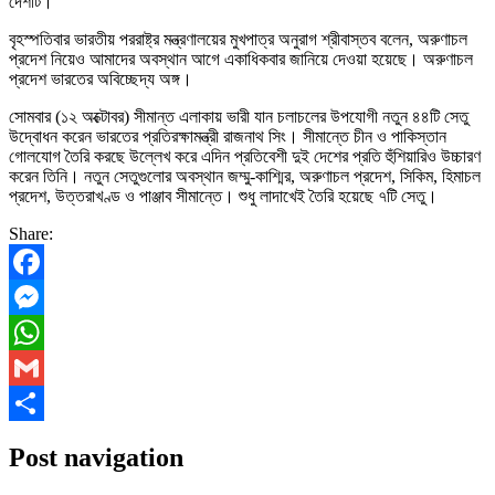
দেশটি।
বৃহস্পতিবার ভারতীয় পররাষ্ট্র মন্ত্রণালয়ের মুখপাত্র অনুরাগ শ্রীবাস্তব বলেন, অরুণাচল
প্রদেশ নিয়েও আমাদের অবস্থান আগে একাধিকবার জানিয়ে দেওয়া হয়েছে। অরুণাচল
প্রদেশ ভারতের অবিচ্ছেদ্য অঙ্গ।
সোমবার (১২ অক্টোবর) সীমান্ত এলাকায় ভারী যান চলাচলের উপযোগী নতুন ৪৪টি সেতু
উদ্বোধন করেন ভারতের প্রতিরক্ষামন্ত্রী রাজনাথ সিং। সীমান্তে চীন ও পাকিস্তান
গোলযোগ তৈরি করছে উল্লেখ করে এদিন প্রতিবেশী দুই দেশের প্রতি হুঁশিয়ারিও উচ্চারণ
করেন তিনি। নতুন সেতুগুলোর অবস্থান জম্মু-কাশ্মির, অরুণাচল প্রদেশ, সিকিম, হিমাচল
প্রদেশ, উত্তরাখণ্ড ও পাঞ্জাব সীমান্তে। শুধু লাদাখেই তৈরি হয়েছে ৭টি সেতু।
Share:
Facebook
Messenger
WhatsApp
Gmail
Share
Post navigation