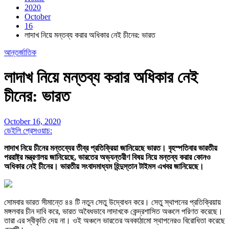
2020
October
16
লাদাখ নিয়ে মন্তব্য করার অধিকার নেই চীনের: ভারত
আন্তর্জাতিক
লাদাখ নিয়ে মন্তব্য করার অধিকার নেই
চীনের: ভারত
October 16, 2020
ডেইলি প্রেসওয়াচ:
লাদাখ নিয়ে চীনের মন্তব্যের তীব্র প্রতিক্রিয়া জানিয়েছে ভারত। বৃহস্পতিবার ভারতীয়
পররাষ্ট্র মন্ত্রণালয় জানিয়েছে, ভারতের অভ্যন্তরীণ বিষয় নিয়ে মন্তব্য করার কোনও
অধিকার নেই চীনের। ভারতীয় সংবাদমাধ্যম হিন্দুস্তান টাইমস এখবর জানিয়েছে।
সোমবার ভারত সীমান্তে ৪৪ টি নতুন সেতু উদ্বোধন করে। সেতু স্থাপনের প্রতিক্রিয়ায়
মঙ্গলবার চীন দাবি করে, ভারত অবৈধভাবে লাদাখকে কেন্দ্রশাসিত অঞ্চলে পরিণত করেছে।
তারা এর স্বীকৃতি দেয় না। ওই অঞ্চলে ভারতের অবকাঠামো স্থাপনেরও বিরোধিতা করেছে