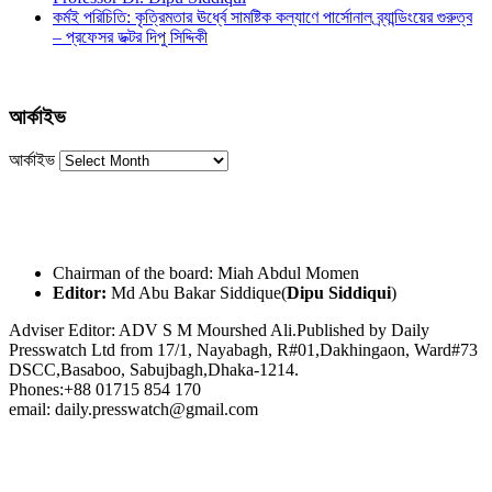
কর্মই পরিচিতি: কৃত্রিমতার ঊর্ধ্বে সামষ্টিক কল্যাণে পার্সোনাল ব্র্যান্ডিংয়ের গুরুত্ব
– প্রফেসর ডক্টর দিপু সিদ্দিকী
আর্কাইভ
আর্কাইভ
Chairman of the board: Miah Abdul Momen
Editor:
Md Abu Bakar Siddique(
Dipu Siddiqui
)
Adviser Editor: ADV S M Mourshed Ali.Published by Daily
Presswatch Ltd from 17/1, Nayabagh, R#01,Dakhingaon, Ward#73
DSCC,Basaboo, Sabujbagh,Dhaka-1214.
Phones:+88 01715 854 170
email: daily.presswatch@gmail.com