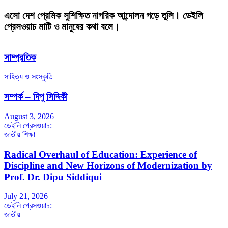
এসো দেশ প্রেমিক সুশিক্ষিত নাগরিক আন্দোলন গড়ে তুলি। ডেইলি
প্রেসওয়াচ মাটি ও মানুষের কথা বলে।
সাম্প্রতিক
সাহিত্য ও সংস্কৃতি
সম্পর্ক – দিপু সিদ্দিকী
August 3, 2026
ডেইলি প্রেসওয়াচ:
জাতীয়
শিক্ষা
Radical Overhaul of Education: Experience of
Discipline and New Horizons of Modernization by
Prof. Dr. Dipu Siddiqui
July 21, 2026
ডেইলি প্রেসওয়াচ:
জাতীয়