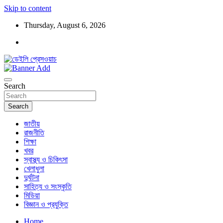
Skip to content
Thursday, August 6, 2026
ডেইলি প্রেসওয়াচ মুক্তিযুদ্ধের চেতনায় উদ্বুদ্ধ মুখপত্র
ডেইলি প্রেসওয়াচ
Search
Search
জাতীয়
রাজনীতি
শিক্ষা
খবর
স্বাস্থ্য ও চিকিৎসা
খেলাধুলা
দুর্ঘটনা
সাহিত্য ও সংস্কৃতি
মিডিয়া
বিজ্ঞান ও প্রযুক্তি
Home