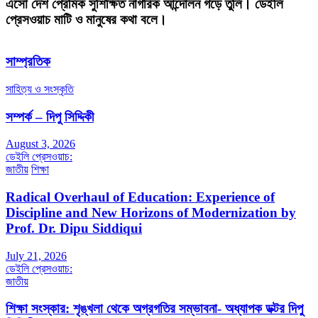
এসো দেশ প্রেমিক সুশিক্ষিত নাগরিক আন্দোলন গড়ে তুলি। ডেইলি
প্রেসওয়াচ মাটি ও মানুষের কথা বলে।
সাম্প্রতিক
সাহিত্য ও সংস্কৃতি
সম্পর্ক – দিপু সিদ্দিকী
August 3, 2026
ডেইলি প্রেসওয়াচ:
জাতীয়
শিক্ষা
Radical Overhaul of Education: Experience of
Discipline and New Horizons of Modernization by
Prof. Dr. Dipu Siddiqui
July 21, 2026
ডেইলি প্রেসওয়াচ:
জাতীয়
শিক্ষা সংস্কার: শৃঙ্খলা থেকে অগ্রগতির সম্ভাবনা- অধ্যাপক ডক্টর দিপু