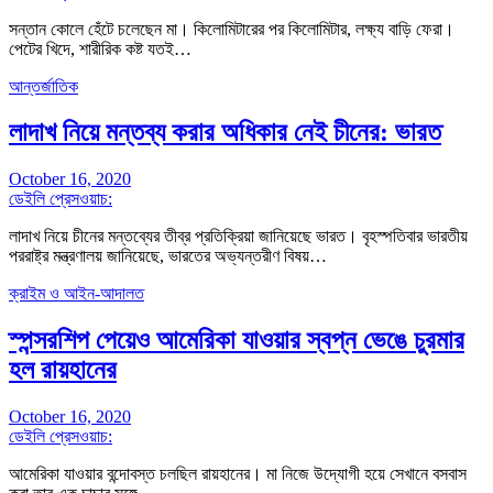
সন্তান কোলে হেঁটে চলেছেন মা। কিলোমিটারের পর কিলোমিটার, লক্ষ্য বাড়ি ফেরা।
পেটের খিদে, শারীরিক কষ্ট যতই…
আন্তর্জাতিক
লাদাখ নিয়ে মন্তব্য করার অধিকার নেই চীনের: ভারত
October 16, 2020
ডেইলি প্রেসওয়াচ:
লাদাখ নিয়ে চীনের মন্তব্যের তীব্র প্রতিক্রিয়া জানিয়েছে ভারত। বৃহস্পতিবার ভারতীয়
পররাষ্ট্র মন্ত্রণালয় জানিয়েছে, ভারতের অভ্যন্তরীণ বিষয়…
ক্রাইম ও আইন-আদালত
স্পন্সরশিপ পেয়েও আমেরিকা যাওয়ার স্বপ্ন ভেঙে চুরমার
হল রায়হানের
October 16, 2020
ডেইলি প্রেসওয়াচ:
আমেরিকা যাওয়ার বন্দোবস্ত চলছিল রায়হানের। মা নিজে উদ্যোগী হয়ে সেখানে বসবাস