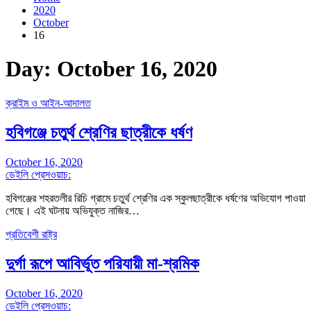
2020
October
16
Day:
October 16, 2020
ক্রাইম ও আইন-আদালত
হবিগঞ্জে চতুর্থ শ্রেণির ছাত্রীকে ধর্ষণ
October 16, 2020
ডেইলি প্রেসওয়াচ:
হবিগঞ্জের শহরতলীর রিচি গ্রামে চতুর্থ শ্রেণির এক স্কুলছাত্রীকে ধর্ষণের অভিযোগ পাওয়া
গেছে। এই ঘটনায় অভিযুক্ত নাজির…
প্রতিবেশী রাষ্ট্র
দুর্গা রূপে আবির্ভূত পরিযায়ী মা-শ্রমিক
October 16, 2020
ডেইলি প্রেসওয়াচ: